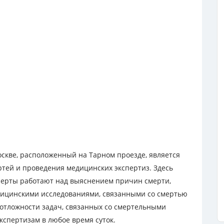
скве, расположенный на Тарном проезде, является
тей и проведения медицинских экспертиз. Здесь
перты работают над выяснением причин смерти,
дицинскими исследованиями, связанными со смертью
еотложности задач, связанных со смертельными
экспертизам в любое время суток.