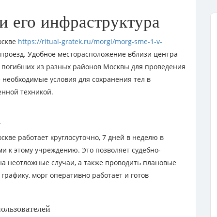
и его инфраструктура
оскве
https://ritual-gratek.ru/morgi/morg-sme-1-v-
 проезд. Удобное месторасположение вблизи центра
а погибших из разных районов Москвы для проведения
е необходимые условия для сохранения тел в
енной техникой.
а
кве работает круглосуточно, 7 дней в неделю в
и к этому учреждению. Это позволяет судебно-
а неотложные случаи, а также проводить плановые
 графику, морг оперативно работает и готов
пользователей