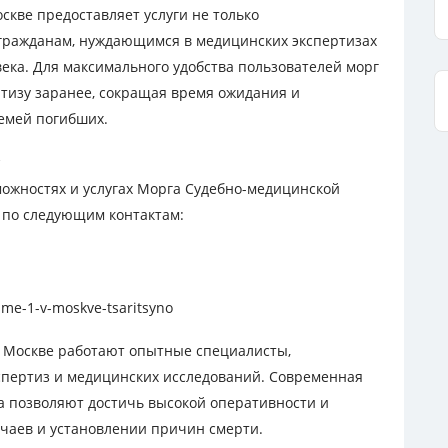
скве предоставляет услуги не только
гражданам, нуждающимся в медицинских экспертизах
ека. Для максимального удобства пользователей морг
ртизу заранее, сокращая время ожидания и
емей погибших.
ожностях и услугах Морга Судебно-медицинской
я по следующим контактам:
-sme-1-v-moskve-tsaritsyno
в Москве работают опытные специалисты,
пертиз и медицинских исследований. Современная
а позволяют достичь высокой оперативности и
чаев и установлении причин смерти.