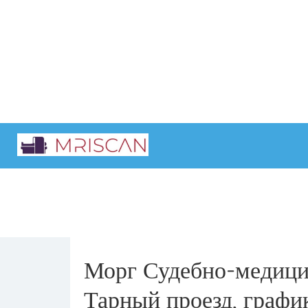
Главная
Интересные статьи
Морг Судебно-медицин
Тарный проезд, графи