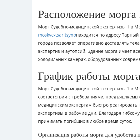
Расположение морга 
Морг Судебно-медицинской экспертизы 1 в М
moskve-tsaritsyno
находится по адресу Тарный
города позволяет оперативно доставлять тел
экспертиз и аутопсий. Здание морга имеет вс
холодильных камерах, оборудованных соврем
График работы морг
Морг Судебно-медицинской экспертизы 1 в Мос
соответствии с требованиями, предъявляемым
медицинским экспертам быстро реагировать н
экспертизы в рабочие дни. Благодаря гибкому
принимать погибших в любое время суток.
Организация работы морга для удобства 