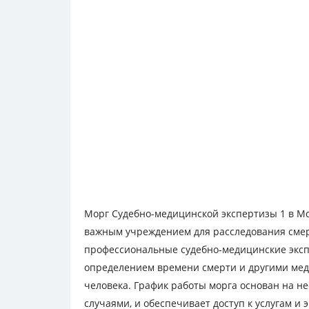
Морг Судебно-медицинской экспертизы 1 в Мо
важным учреждением для расследования смер
профессиональные судебно-медицинские экс
определением времени смерти и другими ме
человека. График работы морга основан на н
случаями, и обеспечивает доступ к услугам и 