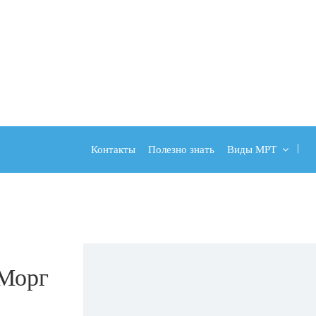
Контакты
Полезно знать
Виды МРТ
 Морг