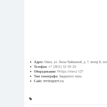
Адрес:
Омск, ул. Лизы Чайкиной, д. 7, литер Б, п
Телефон:
+7 (3812) 32-39-20
Оборудование:
Philips Intera 1.0T
Тип томографа:
Закрытого типа
mrtexpert.ru
Сайт: