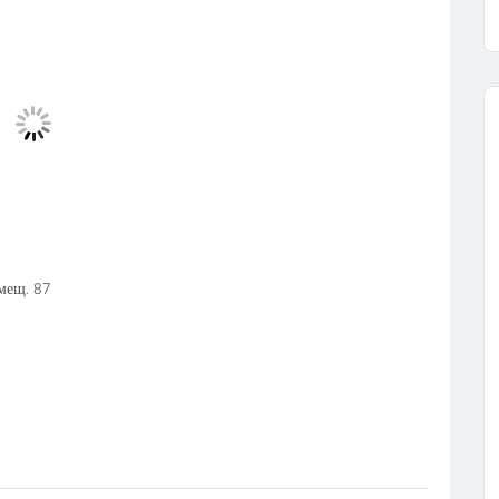
омещ. 87