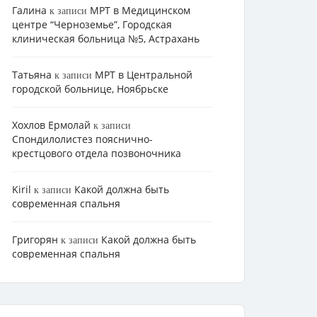
Галина
МРТ в Медицинском
к записи
центре “Черноземье”, Городская
клиническая больница №5, Астрахань
Татьяна
МРТ в Центральной
к записи
городской больнице, Ноябрьске
Хохлов Ермолай
к записи
Cпондилолистез пояснично-
крестцового отдела позвоночника
Kiril
Какой должна быть
к записи
современная спальня
Григорян
Какой должна быть
к записи
современная спальня