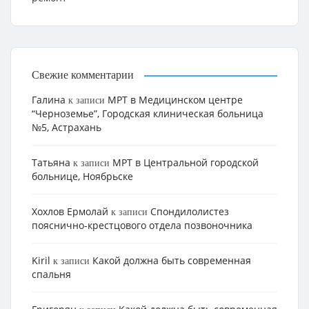
Свежие комментарии
Галина
МРТ в Медицинском центре
к записи
“Черноземье”, Городская клиническая больница
№5, Астрахань
Татьяна
МРТ в Центральной городской
к записи
больнице, Ноябрьске
Хохлов Ермолай
Cпондилолистез
к записи
пояснично-крестцового отдела позвоночника
Kiril
Какой должна быть современная
к записи
спальня