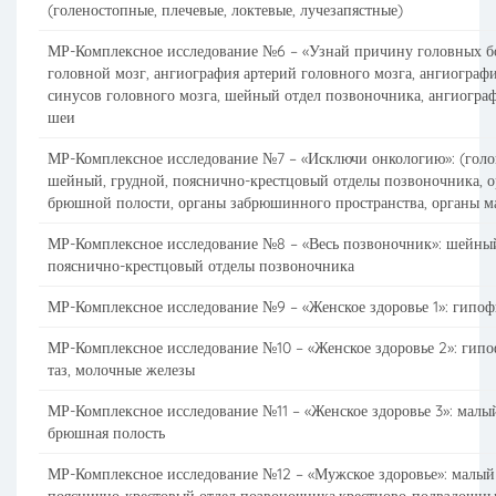
(голеностопные, плечевые, локтевые, лучезапястные)
МР-Комплексное исследование №6 – «Узнай причину головных б
головной мозг, ангиография артерий головного мозга, ангиограф
синусов головного мозга, шейный отдел позвоночника, ангиогра
шеи
МР-Комплексное исследование №7 – «Исключи онкологию»: (голо
шейный, грудной, пояснично-крестцовый отделы позвоночника, 
брюшной полости, органы забрюшинного пространства, органы ма
МР-Комплексное исследование №8 – «Весь позвоночник»: шейный
пояснично-крестцовый отделы позвоночника
МР-Комплексное исследование №9 – «Женское здоровье 1»: гипоф
МР-Комплексное исследование №10 – «Женское здоровье 2»: гипо
таз, молочные железы
МР-Комплексное исследование №11 – «Женское здоровье 3»: малый
брюшная полость
МР-Комплексное исследование №12 – «Мужское здоровье»: малый 