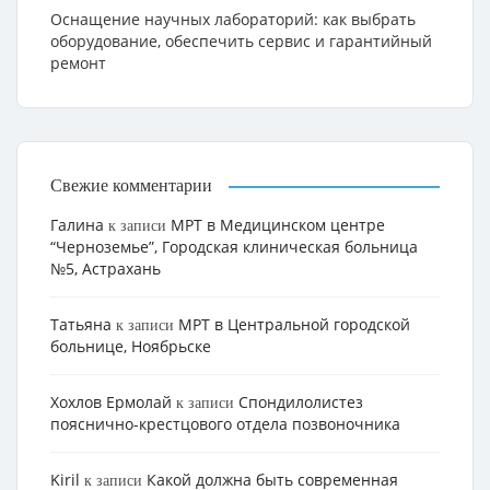
Оснащение научных лабораторий: как выбрать
оборудование, обеспечить сервис и гарантийный
ремонт
Свежие комментарии
Галина
МРТ в Медицинском центре
к записи
“Черноземье”, Городская клиническая больница
№5, Астрахань
Татьяна
МРТ в Центральной городской
к записи
больнице, Ноябрьске
Хохлов Ермолай
Cпондилолистез
к записи
пояснично-крестцового отдела позвоночника
Kiril
Какой должна быть современная
к записи