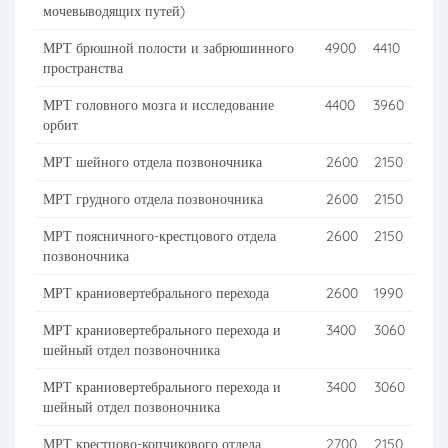
мочевыводящих путей)
МРТ брюшной полости и забрюшинного
4900
4410
пространства
МРТ головного мозга и исследование
4400
3960
орбит
МРТ шейного отдела позвоночника
2600
2150
МРТ грудного отдела позвоночника
2600
2150
МРТ поясничного-крестцового отдела
2600
2150
позвоночника
МРТ краниовертебрального перехода
2600
1990
МРТ краниовертебрального перехода и
3400
3060
шейный отдел позвоночника
МРТ краниовертебрального перехода и
3400
3060
шейный отдел позвоночника
МРТ крестцово-копчикового отдела
2700
2150