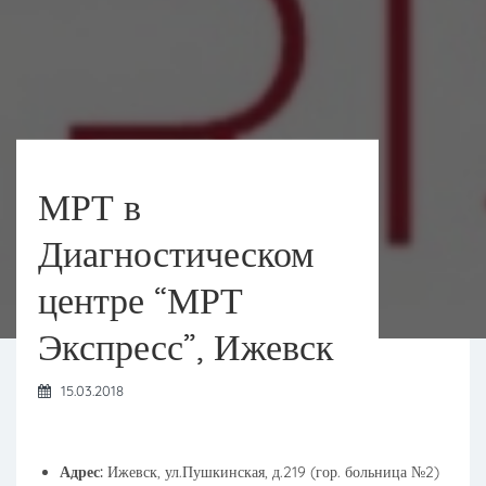
МРТ в
Диагностическом
центре “МРТ
Экспресс”, Ижевск
15.03.2018
Адрес:
Ижевск, ул.Пушкинская, д.219 (гор. больница №2)