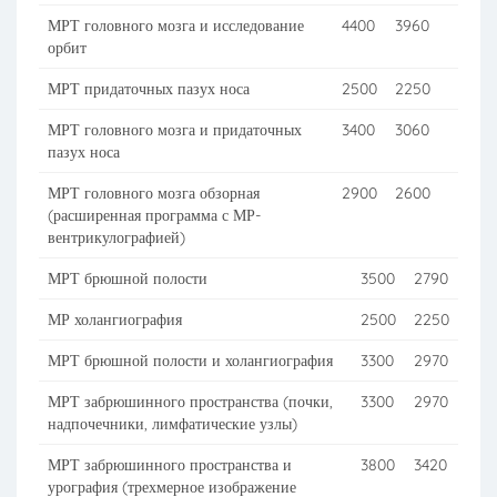
МРТ головного мозга и исследование
4400
3960
орбит
МРТ придаточных пазух носа
2500
2250
МРТ головного мозга и придаточных
3400
3060
пазух носа
МРТ головного мозга обзорная
2900
2600
(расширенная программа с МР-
вентрикулографией)
МРТ брюшной полости
3500
2790
МР холангиография
2500
2250
МРТ брюшной полости и холангиография
3300
2970
МРТ забрюшинного пространства (почки,
3300
2970
надпочечники, лимфатические узлы)
МРТ забрюшинного пространства и
3800
3420
урография (трехмерное изображение