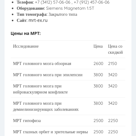
Телефон:
+7 (3412) 57-06-06 , +7 (912) 457-06-06
Оборудование:
Siemens Magnetom 1.5T
Тип томографа:
Закрытого типа
mrt-ex.ru
Сайт:
Цены на МРТ:
Исследование
Цена
Цена со
скидкой
МРТ головного мозга обзорная
2600
2150
МРТ головного мозга при эпилепсии
3800
3420
МРТ головного мозга при
3800
3420
нейроваскулярном конфликте
МРТ головного мозга при
3800
3420
демиелинизирующих заболеваниях
МРТ гипофиза
2500
2250
МРТ глазных орбит и зрительные нервы
2500
2250