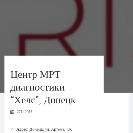
Центр МРТ
диагностики
“Хелс”, Донецк
27.11.2017
Адрес:
Донецк, ул. Артема, 106