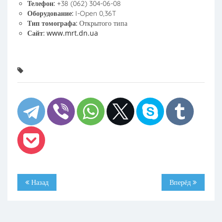
Телефон:
+38 (062) 304-06-08
Оборудование:
I-Open 0,36T
Тип томографа:
Открытого типа
www.mrt.dn.ua
Сайт:
Назад
Вперёд