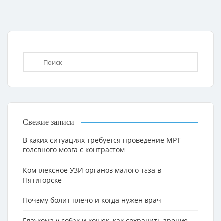
Свежие записи
В каких ситуациях требуется проведение МРТ
головного мозга с контрастом
Комплексное УЗИ органов малого таза в
Пятигорске
Почему болит плечо и когда нужен врач
Глаукома у собак и кошек: как сохранить зрение