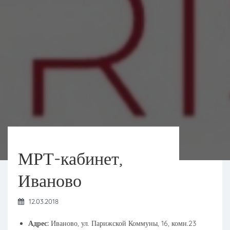
МРТ-кабинет,
Иваново
12.03.2018
Адрес:
Иваново, ул. Парижской Коммуны, 16, комн.23