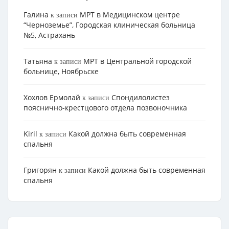
Галина
МРТ в Медицинском центре
к записи
“Черноземье”, Городская клиническая больница
№5, Астрахань
Татьяна
МРТ в Центральной городской
к записи
больнице, Ноябрьске
Хохлов Ермолай
Cпондилолистез
к записи
пояснично-крестцового отдела позвоночника
Kiril
Какой должна быть современная
к записи
спальня
Григорян
Какой должна быть современная
к записи
спальня