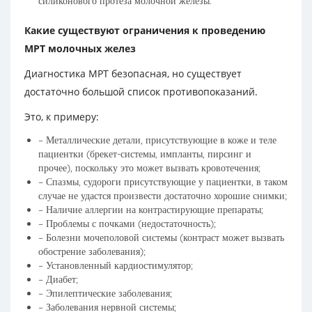
силиконового протеза молочной железы.
Какие существуют ограничения к проведению
МРТ молочных желез
Диагностика МРТ безопасная, но существует
достаточно большой список противопоказаний.
Это, к примеру:
– Металлические детали, присутствующие в коже и теле
пациентки (брекет-системы, импланты, пирсинг и
прочее), поскольку это может вызвать кровотечения;
– Спазмы, судороги присутствующие у пациентки, в таком
случае не удастся произвести достаточно хорошие снимки;
– Наличие аллергии на контрастирующие препараты;
– Проблемы с почками (недостаточность);
– Болезни мочеполовой системы (контраст может вызвать
обострение заболевания);
– Установленный кардиостимулятор;
– Диабет;
– Эпилептические заболевания;
– Заболевания нервной системы;