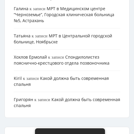
Галина
МРТ в Медицинском центре
к записи
“Черноземье”, Городская клиническая больница
№5, Астрахань
Татьяна
МРТ в Центральной городской
к записи
больнице, Ноябрьске
Хохлов Ермолай
Cпондилолистез
к записи
пояснично-крестцового отдела позвоночника
Kiril
Какой должна быть современная
к записи
спальня
Григорян
Какой должна быть современная
к записи
спальня