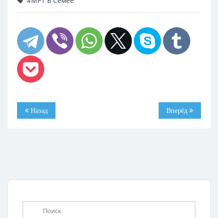
#МРТ в Семее
Назад
Вперёд