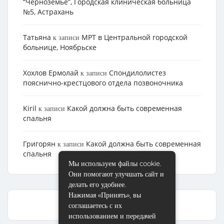
“Черноземье”, Городская клиническая больница
№5, Астрахань
Татьяна
МРТ в Центральной городской
к записи
больнице, Ноябрьске
Хохлов Ермолай
Cпондилолистез
к записи
пояснично-крестцового отдела позвоночника
Kiril
Какой должна быть современная
к записи
спальня
Григорян
Какой должна быть современная
к записи
спальня
Мы используем файлы cookie.
Они помогают улучшать сайт и
делать его удобнее.
Нажимая «Принять», вы
соглашаетесь с их
использованием и передачей