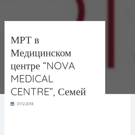
МРТ в
Медицинском
центре “NOVA
MEDICAL
CENTRE”, Семей
01.12.2018