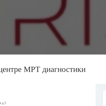
центре МРТ диагностики
 д.3