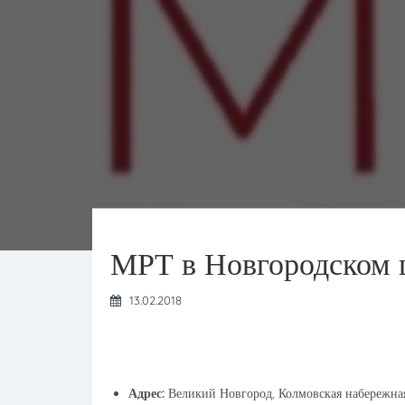
МРТ в Новгородском 
13.02.2018
Адрес:
Великий Новгород, Колмовская набережная