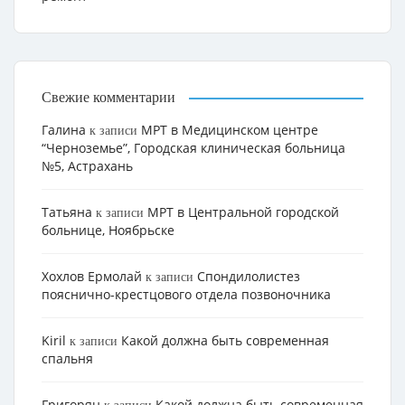
Свежие комментарии
Галина
МРТ в Медицинском центре
к записи
“Черноземье”, Городская клиническая больница
№5, Астрахань
Татьяна
МРТ в Центральной городской
к записи
больнице, Ноябрьске
Хохлов Ермолай
Cпондилолистез
к записи
пояснично-крестцового отдела позвоночника
Kiril
Какой должна быть современная
к записи
спальня
Григорян
Какой должна быть современная