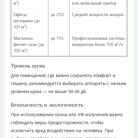
м²)
или мобильный прибор
Офисы,
до 250
Средней мощности аппарат
рестораны (до
100 м²)
Магазины,
до 750
Профессиональные системы
фитнес-залы (до
мощностью более 700 м³/ч
300 м²)
Уровень шума
Для помещений, где важно сохранять комфорт и
тишину, рекомендуется выбирать аппараты с низким
уровнем шума — не выше 30-40 дБ.
Безопасность и экологичность
При использовании озона или УФ-излучения важно
соблюдать меры предосторожности, чтобы
исключить вред воздействию на человека. При