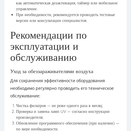
как автоматическая дезактивация, таймер или мобильное
управление.
При необходимости, рекомендуется проводить тестовые
версии или консультации специалистов.
Рекомендации по
эксплуатации и
обслуживанию
Уход за обеззараживателями воздуха
Для сохранения эффективности оборудования
необходимо регулярно проводить его техническое
обслуживание:
Чистка фильтров — не реже одного раза в месяц;
Проверка и замена ламп UV — согласно инструкции
производителя;
Обновление программного обеспечения (при наличии) —
по мере необходимости.