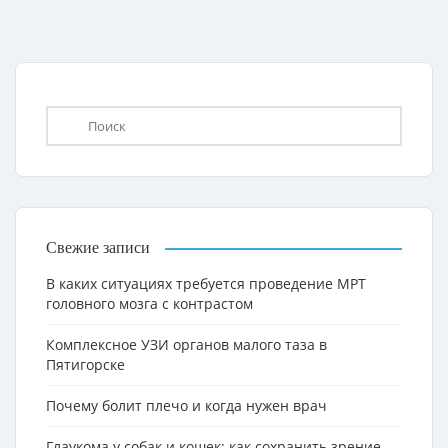
Свежие записи
В каких ситуациях требуется проведение МРТ
головного мозга с контрастом
Комплексное УЗИ органов малого таза в
Пятигорске
Почему болит плечо и когда нужен врач
Глаукома у собак и кошек: как сохранить зрение