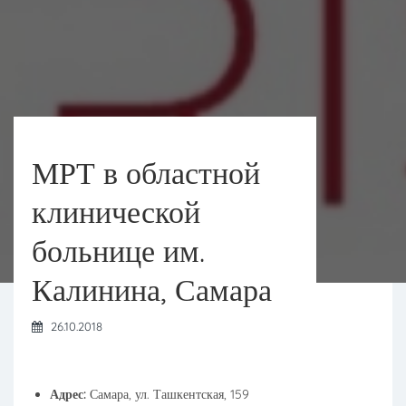
МРТ в областной
клинической
больнице им.
Калинина, Самара
26.10.2018
Адрес:
Самара, ул. Ташкентская, 159