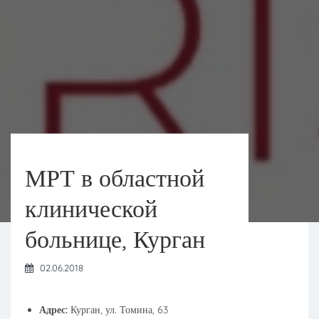
МРТ в областной
клинической
больнице, Курган
02.06.2018
Адрес:
Курган, ул. Томина, 63