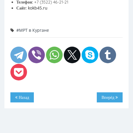
Телефон:
+7 (3522) 46-21-21
kokb45.ru
Сайт:
#МРТ в Кургане
Назад
Вперёд