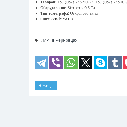
Телефон:
+38 (037) 253-50-32; +38 (037) 253-10-
Оборудование:
Siemens 0.3 Tл
Тип томографа:
Открытого типа
omdc.cv.ua
Сайт:
#МРТ в Черновцах
Назад