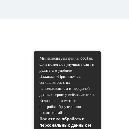
Мы используем файлы cookie.
Они помогают улучшать сайт и
делать его удобнее.
Нажимая «Принять», вы
соглашаетесь с их
использованием и передачей
данных сервису веб-аналитики.
Если нет — измените
настройки браузера или
покиньте сайт.
Политика обработки
персональных данных и