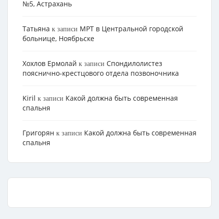
№5, Астрахань
Татьяна
МРТ в Центральной городской
к записи
больнице, Ноябрьске
Хохлов Ермолай
Cпондилолистез
к записи
пояснично-крестцового отдела позвоночника
Kiril
Какой должна быть современная
к записи
спальня
Григорян
Какой должна быть современная
к записи
спальня