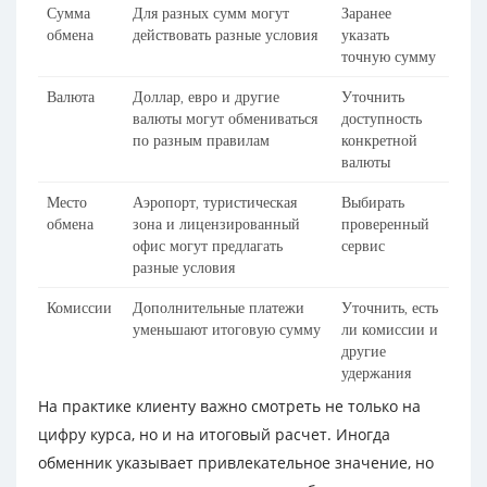
Сумма
Для разных сумм могут
Заранее
обмена
действовать разные условия
указать
точную сумму
Валюта
Доллар, евро и другие
Уточнить
валюты могут обмениваться
доступность
по разным правилам
конкретной
валюты
Место
Аэропорт, туристическая
Выбирать
обмена
зона и лицензированный
проверенный
офис могут предлагать
сервис
разные условия
Комиссии
Дополнительные платежи
Уточнить, есть
уменьшают итоговую сумму
ли комиссии и
другие
удержания
На практике клиенту важно смотреть не только на
цифру курса, но и на итоговый расчет. Иногда
обменник указывает привлекательное значение, но