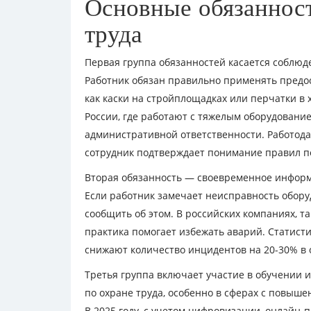
Основные обязанност
труда
Первая группа обязанностей касается соблю
Работник обязан правильно применять предо
как каски на стройплощадках или перчатки в 
России, где работают с тяжелым оборудовани
административной ответственности. Работода
сотрудник подтверждает понимание правил п
Вторая обязанность — своевременное информ
Если работник замечает неисправность обору
сообщить об этом. В российских компаниях, т
практика помогает избежать аварий. Статист
снижают количество инцидентов на 20-30% в 
Третья группа включает участие в обучении 
по охране труда, особенно в сферах с повыше
В 2025 году, с учетом цифровизации, онлайн-