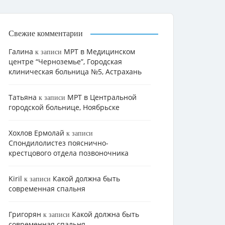
Свежие комментарии
Галина
МРТ в Медицинском
к записи
центре “Черноземье”, Городская
клиническая больница №5, Астрахань
Татьяна
МРТ в Центральной
к записи
городской больнице, Ноябрьске
Хохлов Ермолай
к записи
Cпондилолистез пояснично-
крестцового отдела позвоночника
Kiril
Какой должна быть
к записи
современная спальня
Григорян
Какой должна быть
к записи
современная спальня