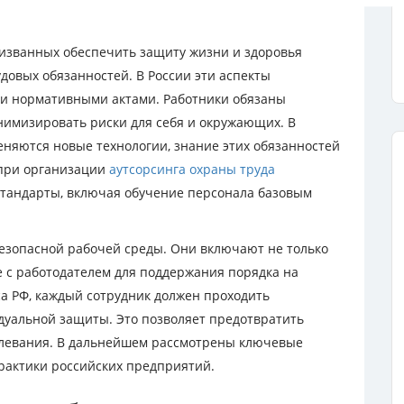
ризванных обеспечить защиту жизни и здоровья
довых обязанностей. В России эти аспекты
ми нормативными актами. Работники обязаны
нимизировать риски для себя и окружающих. В
еняются новые технологии, знание этих обязанностей
 при организации
аутсорсинга охраны труда
тандарты, включая обучение персонала базовым
езопасной рабочей среды. Они включают не только
е с работодателем для поддержания порядка на
кса РФ, каждый сотрудник должен проходить
дуальной защиты. Это позволяет предотвратить
олевания. В дальнейшем рассмотрены ключевые
практики российских предприятий.