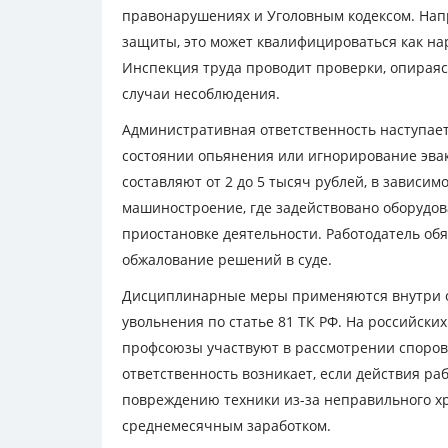
правонарушениях и Уголовным кодексом. Напр
защиты, это может квалифицироваться как н
Инспекция труда проводит проверки, опираяс
случаи несоблюдения.
Административная ответственность наступает 
состоянии опьянения или игнорирование эва
составляют от 2 до 5 тысяч рублей, в зависим
машиностроение, где задействовано оборудов
приостановке деятельности. Работодатель обя
обжалование решений в суде.
Дисциплинарные меры применяются внутри о
увольнения по статье 81 ТК РФ. На российски
профсоюзы участвуют в рассмотрении споров
ответственность возникает, если действия ра
повреждению техники из-за неправильного х
среднемесячным заработком.