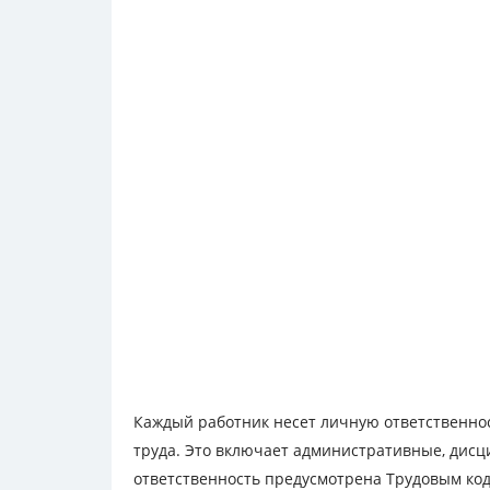
Каждый работник несет личную ответственнос
труда. Это включает административные, дис
ответственность предусмотрена Трудовым ко