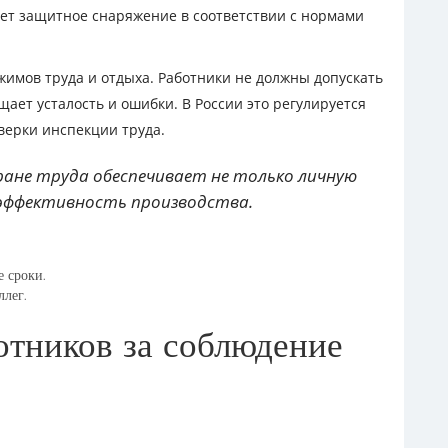
т защитное снаряжение в соответствии с нормами
жимов труда и отдыха. Работники не должны допускать
щает усталость и ошибки. В России это регулируется
верки инспекции труда.
ране труда обеспечивает не только личную
 эффективность производства.
 сроки.
ллег.
отников за соблюдение