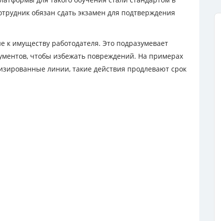
отрудник обязан сдать экзамен для подтверждения
 к имуществу работодателя. Это подразумевает
ументов, чтобы избежать повреждений. На примерах
изированные линии, такие действия продлевают срок