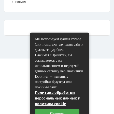
спальня
Мы используем файлы cookie.
Они помогают улучшать сайт и
делать его удобнее.
Нажимая «Принять», вы
соглашаетесь с их
использованием и передачей
данных сервису веб-аналитики.
Если нет — измените
настройки браузера или
покиньте сайт.
Политика обработки
персональных данных и
политика cookie
Принять