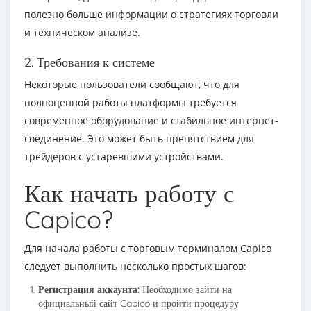
полезно больше информации о стратегиях торговли
и техническом анализе.
2. Требования к системе
Некоторые пользователи сообщают, что для
полноценной работы платформы требуется
современное оборудование и стабильное интернет-
соединение. Это может быть препятствием для
трейдеров с устаревшими устройствами.
Как начать работу с
Capico?
Для начала работы с торговым терминалом Capico
следует выполнить несколько простых шагов:
Регистрация аккаунта:
Необходимо зайти на
официальный сайт Capico и пройти процедуру