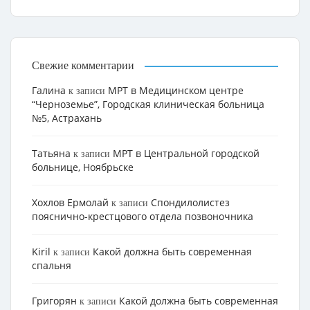
Свежие комментарии
Галина
МРТ в Медицинском центре
к записи
“Черноземье”, Городская клиническая больница
№5, Астрахань
Татьяна
МРТ в Центральной городской
к записи
больнице, Ноябрьске
Хохлов Ермолай
Cпондилолистез
к записи
пояснично-крестцового отдела позвоночника
Kiril
Какой должна быть современная
к записи
спальня
Григорян
Какой должна быть современная
к записи