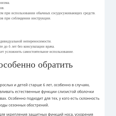
низма.
ов.
 чем при использовании обычных сосудосуживающих средств.
ов при соблюдении инструкции.
ндивидуальной непереносимости.
е до 6 лет без консультации врача.
жет усложнить самостоятельное использование.
особенно обратить
ослых и детей старше 6 лет, особенно в случаях,
вливать естественные функции слизистой оболочки
вах. Особенно подходит для тех, у кого есть склонность
иоды сезонных обострений.
для укрепления защитных функций носа, ускорения