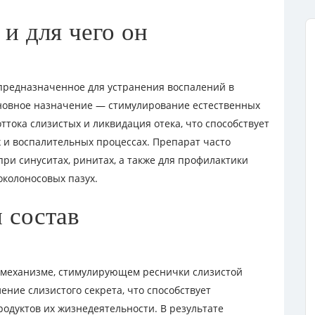
и для чего он
предназначенное для устранения воспалений в
основное назначение — стимулирование естественных
тока слизистых и ликвидация отека, что способствует
и воспалительных процессах. Препарат часто
ри синуситах, ринитах, а также для профилактики
околоносовых пазух.
 состав
 механизме, стимулирующем реснички слизистой
ние слизистого секрета, что способствует
дуктов их жизнедеятельности. В результате