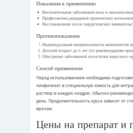
Показания к применению
Воспалительные заболевания носа и околоносовых 
Профилактика рецидивов хронических воспалени
Восстановление после хирургических вмешательст
Противопоказания
Индивидуальная непереносимость компонентов пр
Детский возраст до 6 лет (по рекомендациям прои
Обострение заболеваний носоглотки вирусного пр
Способ применения
Перед использованием необходимо подготовит
лиофилизат в специальную емкость для интр
раствор в каждую ноздрю. Обычно рекомендова
день. Продолжительность курса зависит от с
врачом.
Цены на препарат и 