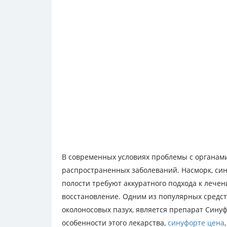
В современных условиях проблемы с органам
распространенных заболеваний. Насморк, син
полости требуют аккуратного подхода к лече
восстановление. Одним из популярных средст
околоносовых пазух, является препарат Сину
особенности этого лекарства,
синуфорте цена