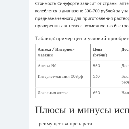
Стоимость Синуфорте зависит от страны, апте
колеблется в диапазоне 500-700 рублей за упа
предназначенного для приготовления раствор
проверенных аптеках с возможностью быстрой
Таблица: пример цен и условий приобрет
Аптека / Интернет-
Цена
Дос
магазин
(рубли)
Аптека №1
560
Дос
Интернет-магазин 009.рф
530
Быс
расч
Локальная аптека
650
Нал
Плюсы и минусы исп
Преимущества препарата