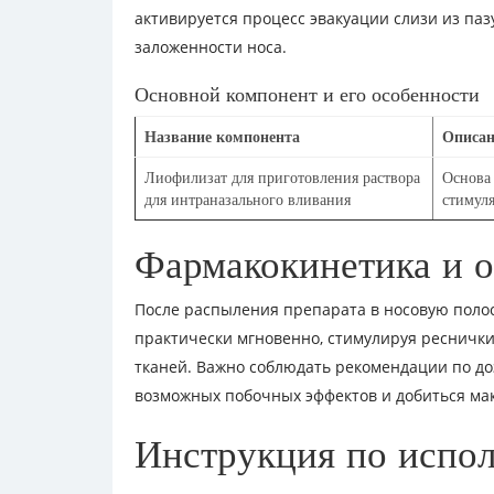
активируется процесс эвакуации слизи из па
заложенности носа.
Основной компонент и его особенности
Название компонента
Описан
Лиофилизат для приготовления раствора
Основа
для интраназального вливания
стимул
Фармакокинетика и 
После распыления препарата в носовую поло
практически мгновенно, стимулируя ресничк
тканей. Важно соблюдать рекомендации по до
возможных побочных эффектов и добиться ма
Инструкция по испо