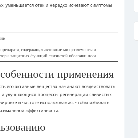
зух, уменьшается отек и нередко исчезают симптомы
ие
 препарата, содержащая активные микроэлементы и
яторы защитных функций слизистой оболочки носа.
особенности применения
сть его активные вещества начинают воздействовать
и и улучшающнся процессы регенерации слизистых
зировке и частоте использования, чтобы избежать
ксимальной эффективности.
льзованию