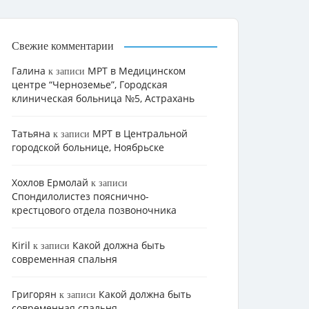
Свежие комментарии
Галина
МРТ в Медицинском
к записи
центре “Черноземье”, Городская
клиническая больница №5, Астрахань
Татьяна
МРТ в Центральной
к записи
городской больнице, Ноябрьске
Хохлов Ермолай
к записи
Cпондилолистез пояснично-
крестцового отдела позвоночника
Kiril
Какой должна быть
к записи
современная спальня
Григорян
Какой должна быть
к записи
современная спальня