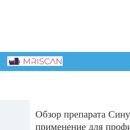
Главная
Интересные статьи
Обзор препарата Сину
применение для профи