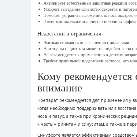
Активирует естественные защитные реакции орга
Ускоряет выведение слизистых секретов и патоген
Помогает устранить заложенность носа быстрее,
Имеет минимальное количество побочных эффект
Недостатки и ограничения
Высокая стоимость по сравнению с аналогами.
Некоторым пациентам может не подойти из-за и
Не рекомендуется к применению в детском возраст
Требует правильной подготовки раствора, что мо
Кому рекомендуется 
внимание
Препарат рекомендуется для применения у взр
когда необходимо поддерживать или восстана
носа и пазух, а также при хронических рециди
к частым ринитам и синуситам, а также в пер
Синуфорте является эффективным средством 