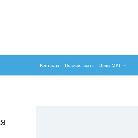
Контакты
Полезно знать
Виды МРТ
ая