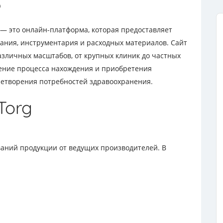
?
— это онлайн-платформа, которая предоставляет
ания, инструментария и расходных материалов. Сайт
зличных масштабов, от крупных клиник до частных
щение процесса нахождения и приобретения
летворения потребностей здравоохранения.
Torg
ваний продукции от ведущих производителей. В