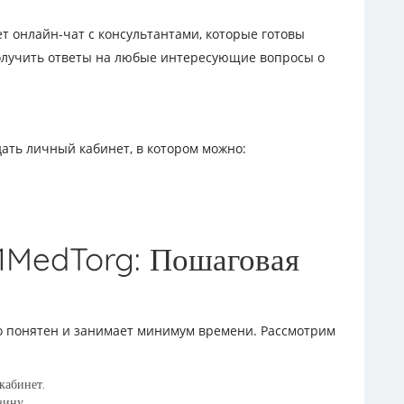
ет онлайн-чат с консультантами, которые готовы
получить ответы на любые интересующие вопросы о
ать личный кабинет, в котором можно:
а 1MedTorg: Пошаговая
о понятен и занимает минимум времени. Рассмотрим
кабинет.
зину.