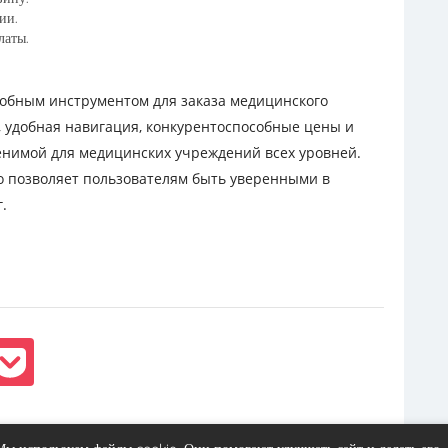
ии.
латы.
обным инструментом для заказа медицинского
 удобная навигация, конкурентоспособные цены и
енимой для медицинских учреждений всех уровней.
то позволяет пользователям быть уверенными в
.
Вперёд