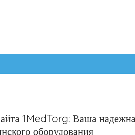
сайта 1MedTorg: Ваша надежн
инского оборудования