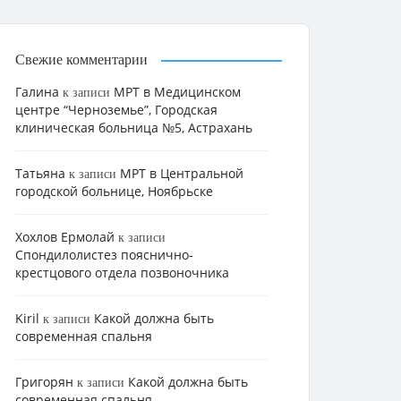
Свежие комментарии
Галина
МРТ в Медицинском
к записи
центре “Черноземье”, Городская
клиническая больница №5, Астрахань
Татьяна
МРТ в Центральной
к записи
городской больнице, Ноябрьске
Хохлов Ермолай
к записи
Cпондилолистез пояснично-
крестцового отдела позвоночника
Kiril
Какой должна быть
к записи
современная спальня
Григорян
Какой должна быть
к записи
современная спальня