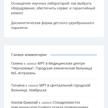
Оснащение научных лабораторий: как выбрать
оборудование, обеспечить сервис и гарантийный
ремонт
Дискинетическая форма детского церебрального
паралича
Свежие комментарии
Галина
МРТ в Медицинском центре
к записи
“Черноземье”, Городская клиническая больница
№5, Астрахань
Татьяна
МРТ в Центральной городской
к записи
больнице, Ноябрьске
Хохлов Ермолай
Cпондилолистез
к записи
пояснично-крестцового отдела позвоночника