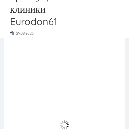
клиники
Eurodon61
29.08.2023