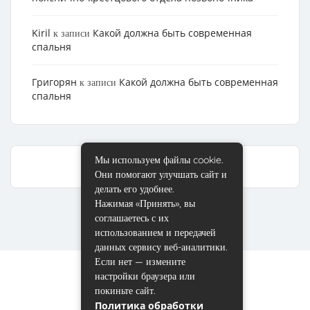
Kiril
Какой должна быть современная
к записи
спальня
Григорян
Какой должна быть современная
к записи
спальня
Мы используем файлы cookie.
Они помогают улучшать сайт и
делать его удобнее.
Нажимая «Принять», вы
соглашаетесь с их
использованием и передачей
данных сервису веб-аналитики.
Если нет — измените
настройки браузера или
покиньте сайт.
Политика обработки