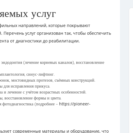
яемых услуг
офильных направлений, которые покрывают
. Перечень услуг организован так, чтобы обеспечить
нта от диагностики до реабилитации.
 эндодонтия (лечение корневых каналов), восстановление
мплантология, синус-лифтинг.
ронок, мостовидных протезов, съёмных конструкций.
ы для исправления прикуса.
а и лечение с учётом возрастных особенностей.
ы, восстановление формы и цвета.
https://pioneer-
я фотодиагностика (подробнее –
льзует современные материалы и оборудование, что