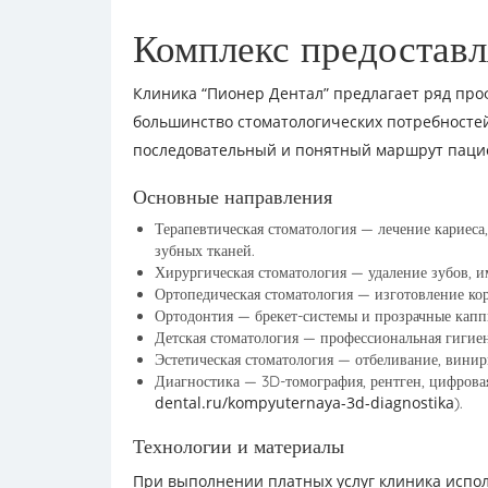
Комплекс предоставл
Клиника “Пионер Дентал” предлагает ряд пр
большинство стоматологических потребностей
последовательный и понятный маршрут пацие
Основные направления
Терапевтическая стоматология — лечение кариеса,
зубных тканей.
Хирургическая стоматология — удаление зубов, и
Ортопедическая стоматология — изготовление ко
Ортодонтия — брекет-системы и прозрачные капп
Детская стоматология — профессиональная гигиен
Эстетическая стоматология — отбеливание, винир
Диагностика — 3D-томография, рентген, цифрова
dental.ru/kompyuternaya-3d-diagnostika
).
Технологии и материалы
При выполнении платных услуг клиника испо