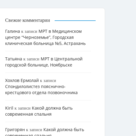
Свежие комментарии
Галина
МРТ в Медицинском
к записи
центре “Черноземье”, Городская
клиническая больница №5, Астрахань
Татьяна
МРТ в Центральной
к записи
городской больнице, Ноябрьске
Хохлов Ермолай
к записи
Cпондилолистез пояснично-
крестцового отдела позвоночника
Kiril
Какой должна быть
к записи
современная спальня
Григорян
Какой должна быть
к записи
современная спальня