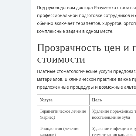
Под руководством доктора Разуменко строится
профессиональной подготовке сотрудников и 
обычно включает терапевтов, хирургов, ортоп
комплексные задачи в одном месте.
Прозрачность цен и
стоимости
Платные стоматологические услуги предполаг
материалов. В клинической практике важна п
предложенные процедуры и возможные альте
Услуга
Цель
Терапевтическое лечение
Удаление поражённых т
(кариес)
восстановление зуба
Эндодонтия (лечение
Удаление инфекции вну
каналов)
герметизация каналов