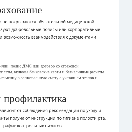
рахование
го не покрываются обязательной медицинской
льзуют добровольные полисы или корпоративные
и возможность взаимодействия с документами
ичии, полис ДМС или договор со страховой.
платы, включая банковские карты и безналичные расчёты.
исьменную согласованную смету с указанием этапов и
и профилактика
 зависит от соблюдения рекомендаций по уходу и
нты получают инструкции по гигиене полости рта,
 график контрольных визитов.