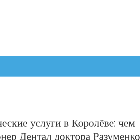
еские услуги в Королёве: чем
нер Дентал доктора Разуменко