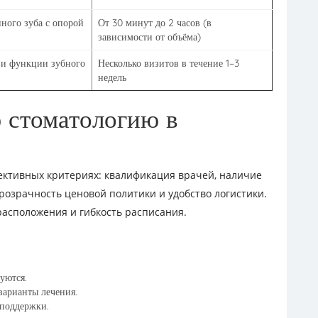
ного зуба с опорой
От 30 минут до 2 часов (в
зависимости от объёма)
 и функции зубного
Несколько визитов в течение 1–3
недель
 стоматологию в
ективных критериях: квалификация врачей, наличие
розрачность ценовой политики и удобство логистики.
расположения и гибкость расписания.
уются.
варианты лечения.
 поддержки.