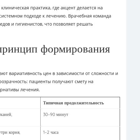
 клиническая практика, где акцент делается на
системном подходе к лечению. Врачебная команда
едов и гигиенистов, что позволяет решать
 принцип формирования
ают вариативность цен в зависимости от сложности и
розрачность: пациенты получают смету на
рнативы лечения.
Типичная продолжительность
каней,
30–90 минут
три корня,
1–2 часа