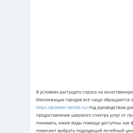
В условиях растущего спроса на качественну
близлежащих городов всё чаще обращаются з
https://pioneer-dental.ru/
под руководством до
предоставление широкого спектра услуг от п
понимать, какие виды помощи доступны, как ф
помогают выбрать подходящий лечебный цен