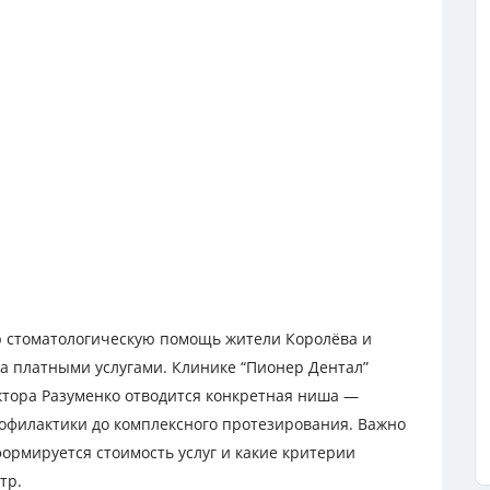
ю стоматологическую помощь жители Королёва и
а платными услугами. Клинике “Пионер Дентал”
ктора Разуменко отводится конкретная ниша —
рофилактики до комплексного протезирования. Важно
ормируется стоимость услуг и какие критерии
тр.