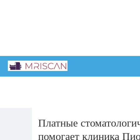
Главная
Интересные статьи
Платные стоматологич
помогает клиника Пио