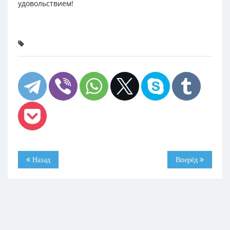
удовольствием!
Назад
Вперёд