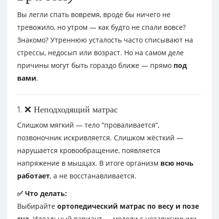
Вы легли спать вовремя, вроде бы ничего не
тревожило, но утром — как будто не спали вовсе?
Знакомо? Утреннюю усталость часто списывают на
стрессы, недосып или возраст. Но на самом деле
причины могут быть гораздо ближе — прямо
под
вами
.
1. ❌ Неподходящий матрас
Слишком мягкий — тело “проваливается”,
позвоночник искривляется. Слишком жёсткий —
нарушается кровообращение, появляется
напряжение в мышцах. В итоге организм
всю ночь
работает
, а не восстанавливается.
✅ Что делать:
Выбирайте
ортопедический матрас по весу и позе
сна
. Идеальный вариант — модели с независимыми