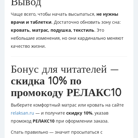
Вывод
Чаще всего, чтобы начать высыпаться,
не нужны
врачи и таблетки
. Достаточно обновить зону сна:
кровать, матрас, подушка, текстиль
. Это
небольшие изменения, но они кардинально меняют
качество жизни.
Бонус для читателей —
скидка 10% по
промокоду РЕЛАКС10
Выберите комфортный матрас или кровать на сайте
relaksan.ru
— и получите
скидку 10%
, указав
промокод
РЕЛАКС10
при оформлении заказа.
Спать правильно — значит просыпаться с