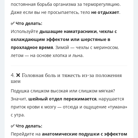
постоянная борьба организма за терморегуляцию.
Даже если вы не просыпаетесь, тело
не отдыхает
.
✅ Что делать:
Используйте
дышащие наматрасники, чехлы с
охлаждающим эффектом или шерстяные в
прохладное время
. Зимой — чехлы с мериносом,
летом — на основе хлопка и льна.
4. ❌ Головная боль и тяжесть из-за положения
шеи
Подушка слишком высокая или слишком мягкая?
Значит,
шейный отдел пережимается
, нарушается
приток крови к мозгу — отсюда и ощущение «тумана»
с утра.
✅ Что делать:
Перейдите на
анатомические подушки с эффектом