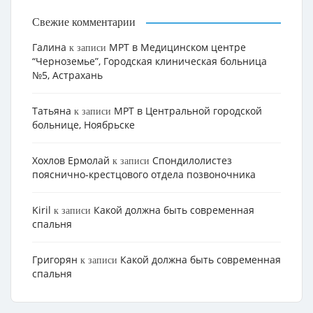
Свежие комментарии
Галина
МРТ в Медицинском центре
к записи
“Черноземье”, Городская клиническая больница
№5, Астрахань
Татьяна
МРТ в Центральной городской
к записи
больнице, Ноябрьске
Хохлов Ермолай
Cпондилолистез
к записи
пояснично-крестцового отдела позвоночника
Kiril
Какой должна быть современная
к записи
спальня
Григорян
Какой должна быть современная
к записи
спальня