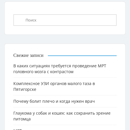
Свежие записи
В каких ситуациях требуется проведение МРТ
головного мозга с контрастом
Комплексное УЗИ органов малого таза в
Пятигорске
Почему болит плечо и когда нужен врач
Глаукома у собак и кошек: как сохранить зрение
питомца