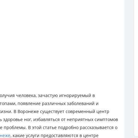
олучия человека, зачастую игнорируемый в
стопами, появление различных заболеваний и
 жизни. В Воронеже существует современный центр
ь здоровье ног, избавляться от неприятных симптомов
 проблемы. В этой статье подробно рассказывается о
онеже
, какие услуги предоставляются в центре