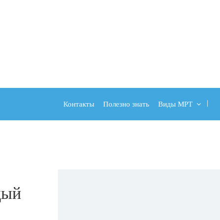
Контакты
Полезно знать
Виды МРТ
дый