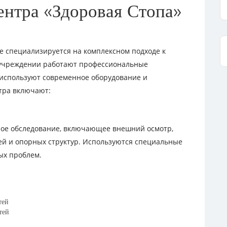
ентра «Здоровая Стопа»
е специализируется на комплексном подходе к
 учреждении работают профессиональные
используют современное оборудование и
тра включают:
ное обследование, включающее внешний осмотр,
тей и опорных структур. Используются специальные
ых проблем.
тей
тей