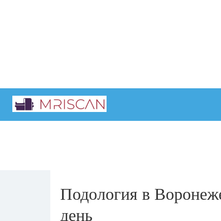
Главная
Интересные статьи
Подология в Воронеже
день