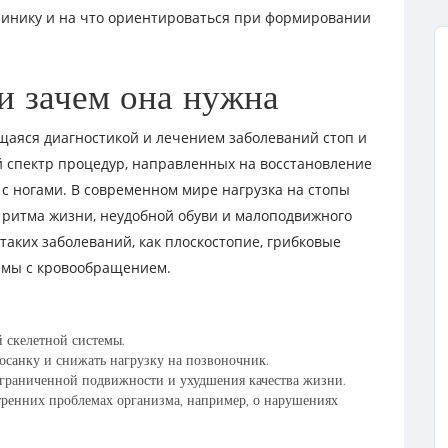
линику и на что ориентироваться при формировании
 и зачем она нужна
щаяся диагностикой и лечением заболеваний стоп и
 спектр процедур, направленных на восстановление
 с ногами. В современном мире нагрузка на стопы
 ритма жизни, неудобной обуви и малоподвижного
 таких заболеваний, как плоскостопие, грибковые
емы с кровообращением.
й скелетной системы.
осанку и снижать нагрузку на позвоночник.
ограниченной подвижности и ухудшения качества жизни.
тренних проблемах организма, например, о нарушениях