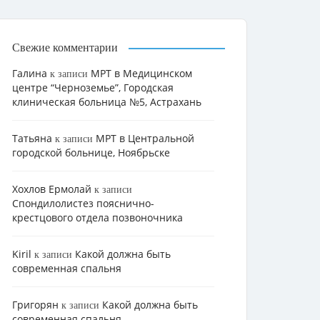
Свежие комментарии
Галина
МРТ в Медицинском
к записи
центре “Черноземье”, Городская
клиническая больница №5, Астрахань
Татьяна
МРТ в Центральной
к записи
городской больнице, Ноябрьске
Хохлов Ермолай
к записи
Cпондилолистез пояснично-
крестцового отдела позвоночника
Kiril
Какой должна быть
к записи
современная спальня
Григорян
Какой должна быть
к записи
современная спальня