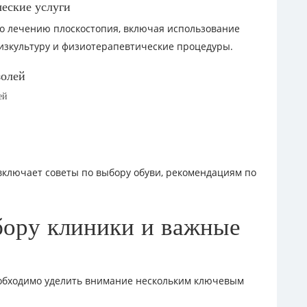
ческие услуги
о лечению плоскостопия, включая использование
изкультуру и физиотерапевтические процедуры.
золей
ей
включает советы по выбору обуви, рекомендациям по
бору клиники и важные
обходимо уделить внимание нескольким ключевым