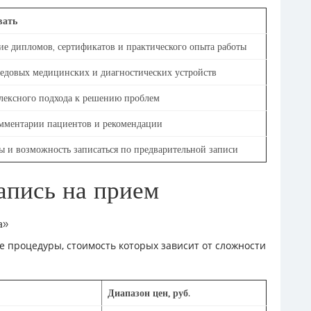
вать
ие дипломов, сертификатов и практического опыта работы
едовых медицинских и диагностических устройств
лексного подхода к решению проблем
мментарии пациентов и рекомендации
 и возможность записаться по предварительной записи
апись на прием
а»
е процедуры, стоимость которых зависит от сложности
Диапазон цен, руб.