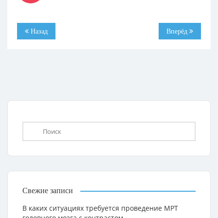
Назад
Вперёд
Свежие записи
В каких ситуациях требуется проведение МРТ
головного мозга с контрастом