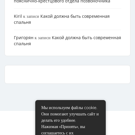
пояснично-крестцового отдела позвоночника
Kiril
Какой должна быть современная
к записи
спальня
Григорян
Какой должна быть современная
к записи
спальня
Мы используем файлы cookie.
Они помогают улучшать сайт и
делать его удобнее.
Нажимая «Принять», вы
соглашаетесь с их