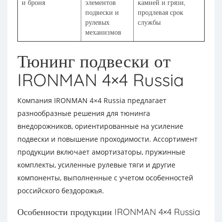
и броня
элементов
камней и грязи,
подвески и
продлевая срок
рулевых
службы
механизмов
Тюнинг подвески от
IRONMAN 4×4 Russia
Компания IRONMAN 4×4 Russia предлагает
разнообразные решения для тюнинга
внедорожников, ориентированные на усиление
подвески и повышение проходимости. Ассортимент
продукции включает амортизаторы, пружинные
комплекты, усиленные рулевые тяги и другие
компоненты, выполненные с учетом особенностей
российского бездорожья.
Особенности продукции IRONMAN 4×4 Russia