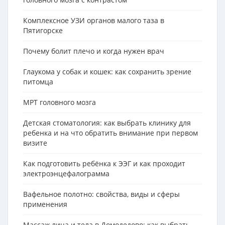
Комплексное УЗИ органов малого таза в
Пятигорске
Почему болит плечо и когда нужен врач
Глаукома у собак и кошек: как сохранить зрение
питомца
МРТ головного мозга
Детская стоматология: как выбрать клинику для
ребенка и на что обратить внимание при первом
визите
Как подготовить ребёнка к ЭЭГ и как проходит
электроэнцефалограмма
Вафельное полотно: свойства, виды и сферы
применения
Массаж лица и тела в Домодедово: как выбрать