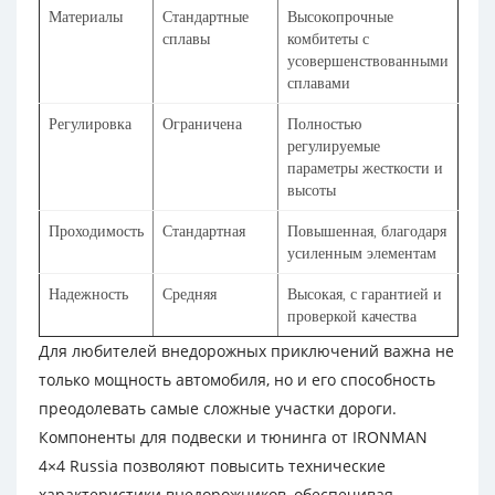
Материалы
Стандартные
Высокопрочные
сплавы
комбитеты с
усовершенствованными
сплавами
Регулировка
Ограничена
Полностью
регулируемые
параметры жесткости и
высоты
Проходимость
Стандартная
Повышенная, благодаря
усиленным элементам
Надежность
Средняя
Высокая, с гарантией и
проверкой качества
Для любителей внедорожных приключений важна не
только мощность автомобиля, но и его способность
преодолевать самые сложные участки дороги.
Компоненты для подвески и тюнинга от IRONMAN
4×4 Russia позволяют повысить технические
характеристики внедорожников, обеспечивая