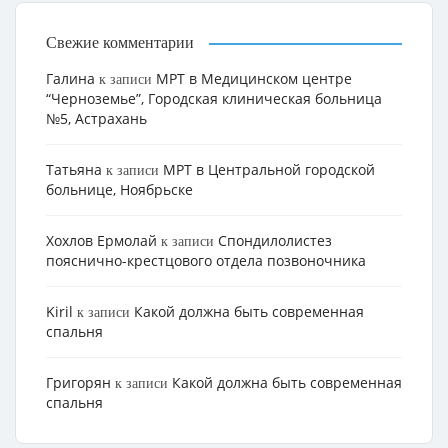
Свежие комментарии
Галина
МРТ в Медицинском центре
к записи
“Черноземье”, Городская клиническая больница
№5, Астрахань
Татьяна
МРТ в Центральной городской
к записи
больнице, Ноябрьске
Хохлов Ермолай
Cпондилолистез
к записи
пояснично-крестцового отдела позвоночника
Kiril
Какой должна быть современная
к записи
спальня
Григорян
Какой должна быть современная
к записи
спальня