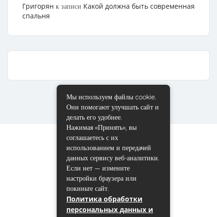
Григорян
Какой должна быть современная
к записи
спальня
Мы используем файлы cookie.
Они помогают улучшать сайт и
делать его удобнее.
Нажимая «Принять», вы
соглашаетесь с их
использованием и передачей
данных сервису веб-аналитики.
Если нет — измените
настройки браузера или
покиньте сайт.
Политика обработки
персональных данных и