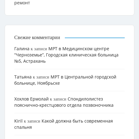
ремонт
Свежие комментарии
Галина
МРТ в Медицинском центре
к записи
“Черноземье”, Городская клиническая больница
№5, Астрахань
Татьяна
МРТ в Центральной городской
к записи
больнице, Ноябрьске
Хохлов Ермолай
Cпондилолистез
к записи
пояснично-крестцового отдела позвоночника
Kiril
Какой должна быть современная
к записи
спальня