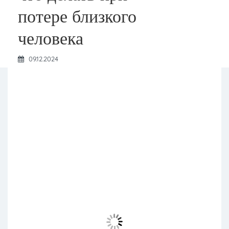
потере близкого
человека
09.12.2024