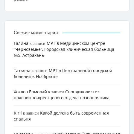
Свежие комментарии
Галина
МРТ в Медицинском центре
к записи
“Черноземье”, Городская клиническая больница
№5, Астрахань
Татьяна
МРТ в Центральной городской
к записи
больнице, Ноябрьске
Хохлов Ермолай
Cпондилолистез
к записи
пояснично-крестцового отдела позвоночника
Kiril
Какой должна быть современная
к записи
спальня