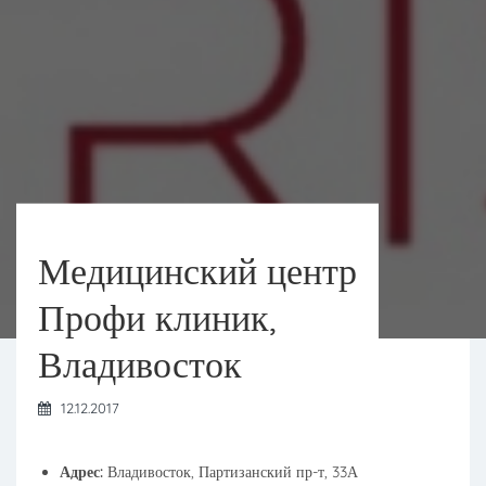
Медицинский центр
Профи клиник,
Владивосток
12.12.2017
Адрес:
Владивосток, Партизанский пр-т, 33А