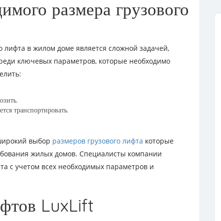
имого размера грузового
 лифта в жилом доме является сложной задачей,
Среди ключевых параметров, которые необходимо
елить:
озить.
ется транспортировать.
 широкий выбор
размеров грузового лифта
которые
ебования жилых домов. Специалисты компании
та с учетом всех необходимых параметров и
фтов LuxLift