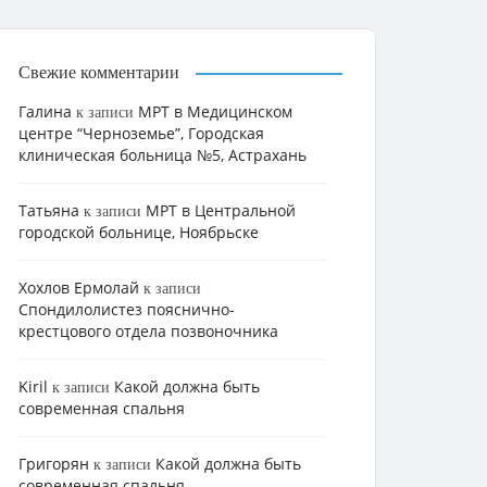
Свежие комментарии
Галина
МРТ в Медицинском
к записи
центре “Черноземье”, Городская
клиническая больница №5, Астрахань
Татьяна
МРТ в Центральной
к записи
городской больнице, Ноябрьске
Хохлов Ермолай
к записи
Cпондилолистез пояснично-
крестцового отдела позвоночника
Kiril
Какой должна быть
к записи
современная спальня
Григорян
Какой должна быть
к записи
современная спальня