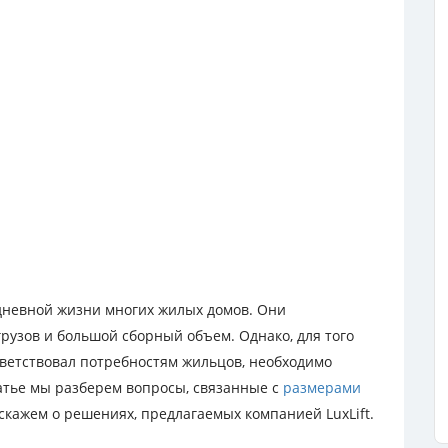
дневной жизни многих жилых домов. Они
узов и большой сборный объем. Однако, для того
ветствовал потребностям жильцов, необходимо
атье мы разберем вопросы, связанные с
размерами
скажем о решениях, предлагаемых компанией LuxLift.