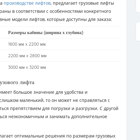
на
производстве лифтов
, предлагает грузовые лифты
раны в соответствии с особенностями конкретного
вные модели лифтов, которые доступны для заказа:
Размеры кабины (ширина х глубина)
1800 мм x 2200 мм
2200 мм x 2800 мм
3000 мм x 3200 мм
узового лифта
имеет большое значение для удобства и
слишком маленький, то он может не справляться с
ться препятствием для погрузки и разгрузки. С другой
ться неэкономичным и занимать дополнительное
едлагает оптимальные решения по размерам грузовых