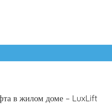
фта в жилом доме – LuxLift