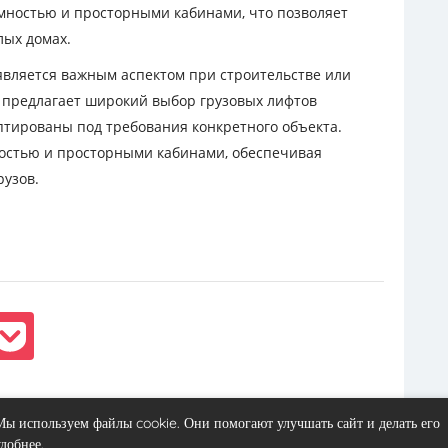
мностью и просторными кабинами, что позволяет
лых домах.
является важным аспектом при строительстве или
 предлагает широкий выбор грузовых лифтов
птированы под требования конкретного объекта.
остью и просторными кабинами, обеспечивая
рузов.
Вперёд
Мы используем файлы cookie. Они помогают улучшать сайт и делать его
удобнее.