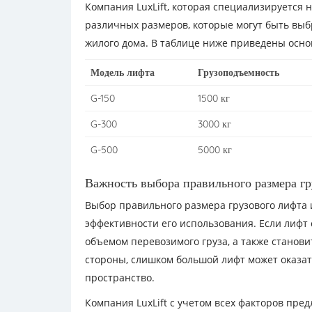
Компания LuxLift, которая специализируется 
различных размеров, которые могут быть выб
жилого дома. В таблице ниже приведены осно
Модель лифта
Грузоподъемность
G-150
1500 кг
G-300
3000 кг
G-500
5000 кг
Важность выбора правильного размера гр
Выбор правильного размера грузового лифта 
эффективности его использования. Если лифт 
объемом перевозимого груза, а также станови
стороны, слишком большой лифт может оказа
пространство.
Компания LuxLift с учетом всех факторов пр