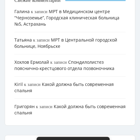
Свежие комментарии
Галина
МРТ в Медицинском центре
к записи
“Черноземье”, Городская клиническая больница
№5, Астрахань
Татьяна
МРТ в Центральной городской
к записи
больнице, Ноябрьске
Хохлов Ермолай
Cпондилолистез
к записи
пояснично-крестцового отдела позвоночника
Kiril
Какой должна быть современная
к записи
спальня
Григорян
Какой должна быть современная
к записи
спальня