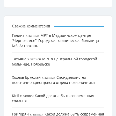
Свежие комментарии
Галина
МРТ в Медицинском центре
к записи
“Черноземье”, Городская клиническая больница
№5, Астрахань
Татьяна
МРТ в Центральной городской
к записи
больнице, Ноябрьске
Хохлов Ермолай
Cпондилолистез
к записи
пояснично-крестцового отдела позвоночника
Kiril
Какой должна быть современная
к записи
спальня
Григорян
Какой должна быть современная
к записи