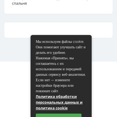
спальня
Мы используем файлы cookie.
Они помогают улучшать сайт и
делать его удобнее.
Нажимая «Принять», вы
соглашаетесь с их
использованием и передачей
данных сервису веб-аналитики.
Если нет — измените
настройки браузера или
покиньте сайт.
Политика обработки
персональных данных и
политика cookie