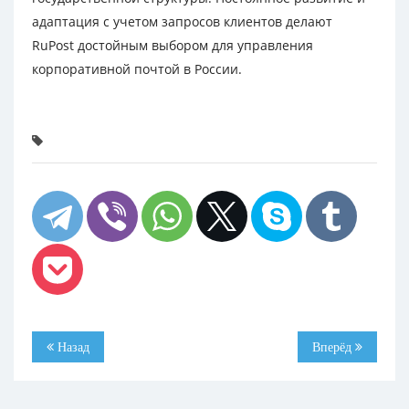
адаптация с учетом запросов клиентов делают
RuPost достойным выбором для управления
корпоративной почтой в России.
Назад
Вперёд