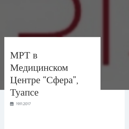
МРТ в
Медицинском
Центре “Сфера”,
Туапсе
19.11.2017