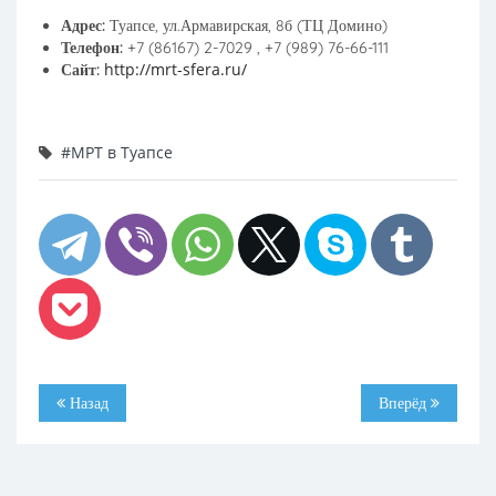
Адрес:
Туапсе, ул.Армавирская, 8б (ТЦ Домино)
Телефон:
+7 (86167) 2-7029 , +7 (989) 76-66-111
http://mrt-sfera.ru/
Сайт:
#МРТ в Туапсе
Назад
Вперёд