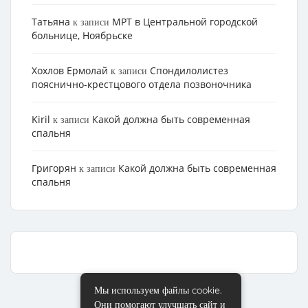
Татьяна
МРТ в Центральной городской
к записи
больнице, Ноябрьске
Хохлов Ермолай
Cпондилолистез
к записи
пояснично-крестцового отдела позвоночника
Kiril
Какой должна быть современная
к записи
спальня
Григорян
Какой должна быть современная
к записи
спальня
Мы используем файлы cookie.
Они помогают улучшать сайт и