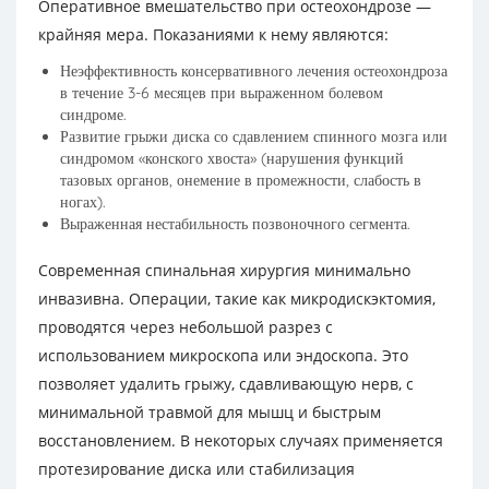
Оперативное вмешательство при остеохондрозе —
крайняя мера. Показаниями к нему являются:
Неэффективность консервативного лечения остеохондроза
в течение 3-6 месяцев при выраженном болевом
синдроме.
Развитие грыжи диска со сдавлением спинного мозга или
синдромом «конского хвоста» (нарушения функций
тазовых органов, онемение в промежности, слабость в
ногах).
Выраженная нестабильность позвоночного сегмента.
Современная спинальная хирургия минимально
инвазивна. Операции, такие как микродискэктомия,
проводятся через небольшой разрез с
использованием микроскопа или эндоскопа. Это
позволяет удалить грыжу, сдавливающую нерв, с
минимальной травмой для мышц и быстрым
восстановлением. В некоторых случаях применяется
протезирование диска или стабилизация