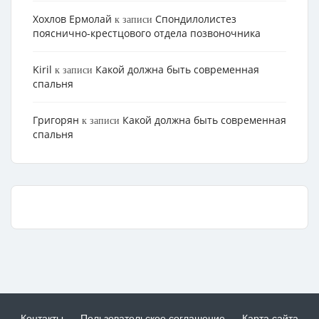
Хохлов Ермолай
Cпондилолистез
к записи
пояснично-крестцового отдела позвоночника
Kiril
Какой должна быть современная
к записи
спальня
Григорян
Какой должна быть современная
к записи
спальня
Контакты
Пользовательское соглашение
Карта сайта