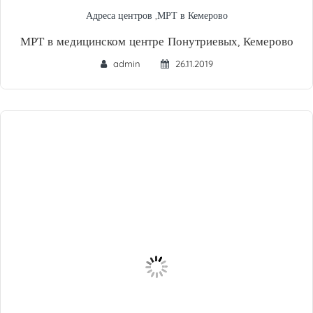
Адреса центров
,
МРТ в Кемерово
МРТ в медицинском центре Понутриевых, Кемерово
admin
26.11.2019