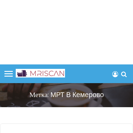
Метка:
МРТ В Кемерово