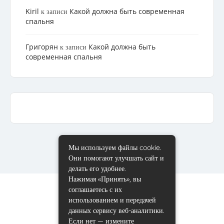
Kiril
Какой должна быть современная
к записи
спальня
Григорян
Какой должна быть
к записи
современная спальня
Мы используем файлы cookie.
Они помогают улучшать сайт и
делать его удобнее.
Нажимая «Принять», вы
соглашаетесь с их
использованием и передачей
данных сервису веб-аналитики.
Если нет — измените