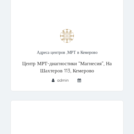
Адреса центров
,
МРТ в Кемерово
Центр МРТ-диагностики “Магнесия”, На
Шахтеров 113, Кемерово
admin