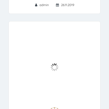
admin
26.11.2019