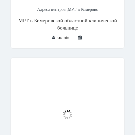
Адреса центров
,
МРТ в Кемерово
МРТ в Кемеровской областной клинической
больнице
admin