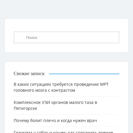
Свежие записи
В каких ситуациях требуется проведение МРТ
головного мозга с контрастом
Комплексное УЗИ органов малого таза в
Пятигорске
Почему болит плечо и когда нужен врач
Глаукома у собак и кошек: как сохранить зрение