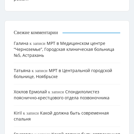
Свежие комментарии
Галина
МРТ в Медицинском центре
к записи
“Черноземье”, Городская клиническая больница
№5, Астрахань
Татьяна
МРТ в Центральной городской
к записи
больнице, Ноябрьске
Хохлов Ермолай
Cпондилолистез
к записи
пояснично-крестцового отдела позвоночника
Kiril
Какой должна быть современная
к записи
спальня