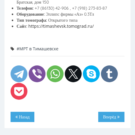
Братская, дом 150
Телефон:
+7 (86130) 42-906 , +7 (918) 273-83-87
Оборудование:
Эллипс фирмы «Аз» 0.3Тл
Тип томографа:
Открытого типа
https://timashevsk.tomograd.ru/
Сайт:
#МРТ в Тимашевске
Назад
Вперёд