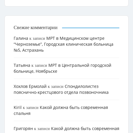
Свежие комментарии
Галина
МРТ в Медицинском центре
к записи
“Черноземье”, Городская клиническая больница
№5, Астрахань
Татьяна
МРТ в Центральной городской
к записи
больнице, Ноябрьске
Хохлов Ермолай
Cпондилолистез
к записи
пояснично-крестцового отдела позвоночника
Kiril
Какой должна быть современная
к записи
спальня
Григорян
Какой должна быть современная
к записи