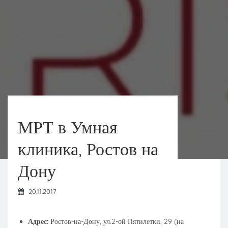
МРТ в Умная
клиника, Ростов на
Дону
20.11.2017
Адрес:
Ростов-на-Дону, ул.2-ой Пятилетки, 29 (на