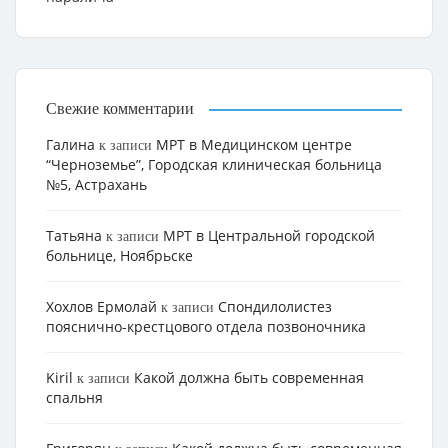
Свежие комментарии
Галина
МРТ в Медицинском центре
к записи
“Черноземье”, Городская клиническая больница
№5, Астрахань
Татьяна
МРТ в Центральной городской
к записи
больнице, Ноябрьске
Хохлов Ермолай
Cпондилолистез
к записи
пояснично-крестцового отдела позвоночника
Kiril
Какой должна быть современная
к записи
спальня