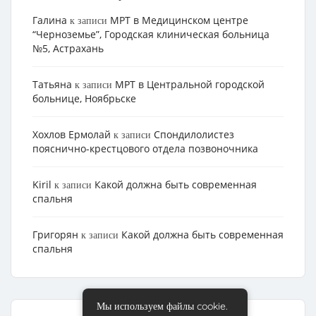
Галина
МРТ в Медицинском центре
к записи
“Черноземье”, Городская клиническая больница
№5, Астрахань
Татьяна
МРТ в Центральной городской
к записи
больнице, Ноябрьске
Хохлов Ермолай
Cпондилолистез
к записи
пояснично-крестцового отдела позвоночника
Kiril
Какой должна быть современная
к записи
спальня
Григорян
Какой должна быть современная
к записи
спальня
Мы используем файлы cookie.