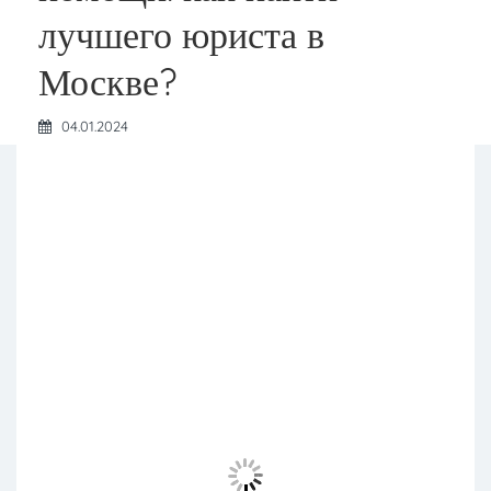
лучшего юриста в
Москве?
04.01.2024