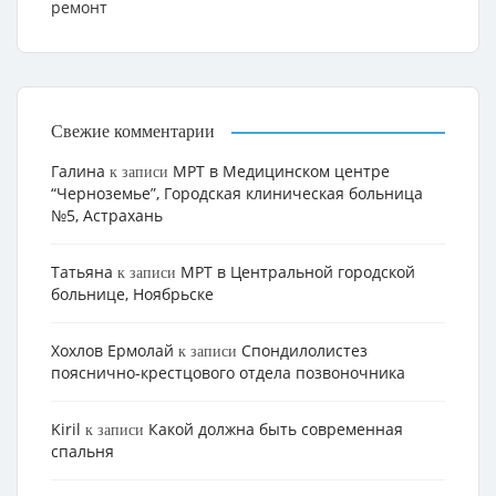
ремонт
Свежие комментарии
Галина
МРТ в Медицинском центре
к записи
“Черноземье”, Городская клиническая больница
№5, Астрахань
Татьяна
МРТ в Центральной городской
к записи
больнице, Ноябрьске
Хохлов Ермолай
Cпондилолистез
к записи
пояснично-крестцового отдела позвоночника
Kiril
Какой должна быть современная
к записи
спальня