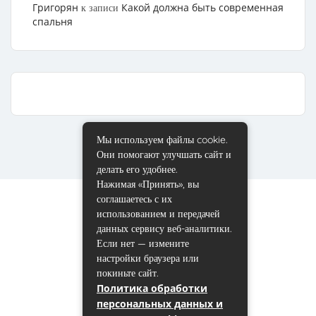
Григорян
Какой должна быть современная
к записи
спальня
Мы используем файлы cookie.
Они помогают улучшать сайт и
делать его удобнее.
Нажимая «Принять», вы
соглашаетесь с их
использованием и передачей
данных сервису веб-аналитики.
Если нет — измените
настройки браузера или
покиньте сайт.
Политика обработки
персональных данных и