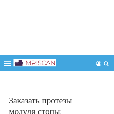
Заказать протезы
модуля стопы: