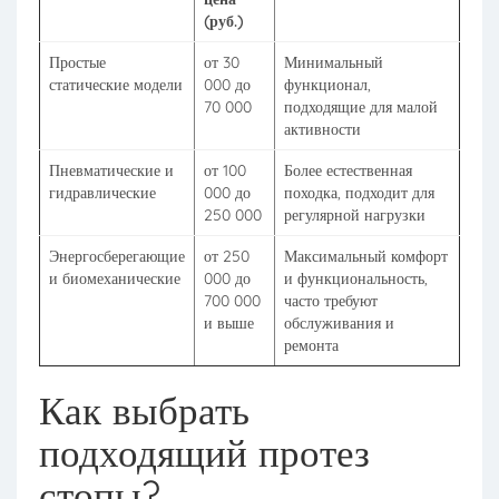
(руб.)
Простые
от 30
Минимальный
статические модели
000 до
функционал,
70 000
подходящие для малой
активности
Пневматические и
от 100
Более естественная
гидравлические
000 до
походка, подходит для
250 000
регулярной нагрузки
Энергосберегающие
от 250
Максимальный комфорт
и биомеханические
000 до
и функциональность,
700 000
часто требуют
и выше
обслуживания и
ремонта
Как выбрать
подходящий протез
стопы?