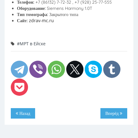
Телефон:
+7 (86132) 7-72-32 , +7 (928) 25-77-555
Оборудование:
Siemens Harmony 1.0T
Тип томографа:
Закрытого типа
zdrav-mc.ru
Сайт:
#МРТ в Ейске
Назад
Вперёд