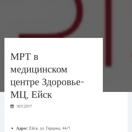
МРТ в
медицинском
центре Здоровье-
МЦ, Ейск
18.11.2017
Адрес:
Ейск, ул. Герцена, 44/1