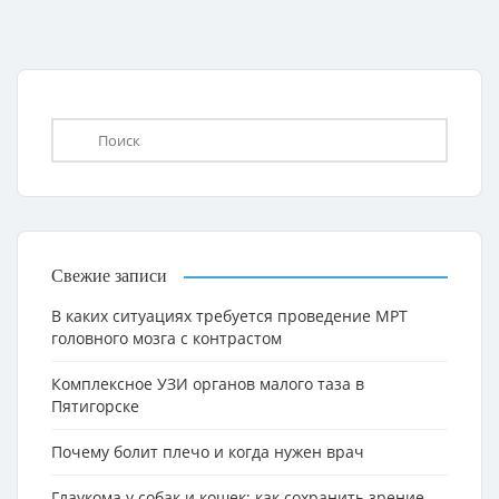
Свежие записи
В каких ситуациях требуется проведение МРТ
головного мозга с контрастом
Комплексное УЗИ органов малого таза в
Пятигорске
Почему болит плечо и когда нужен врач
Глаукома у собак и кошек: как сохранить зрение