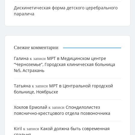
Дискинетическая форма детского церебрального
паралича
Свежие комментарии
Галина
МРТ в Медицинском центре
к записи
“Черноземье”, Городская клиническая больница
№5, Астрахань
Татьяна
МРТ в Центральной городской
к записи
больнице, Ноябрьске
Хохлов Ермолай
Cпондилолистез
к записи
пояснично-крестцового отдела позвоночника
Kiril
Какой должна быть современная
к записи
спальня