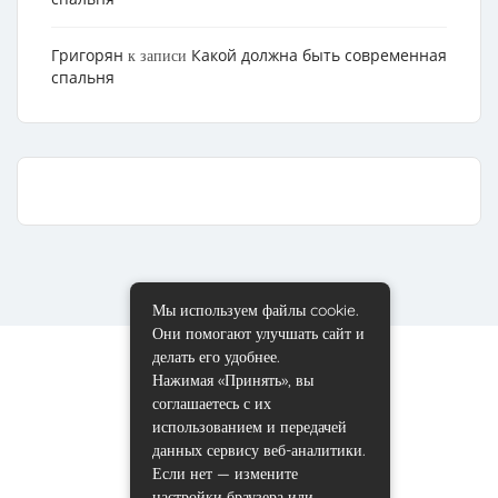
Григорян
Какой должна быть современная
к записи
спальня
Мы используем файлы cookie.
Они помогают улучшать сайт и
делать его удобнее.
Нажимая «Принять», вы
соглашаетесь с их
использованием и передачей
данных сервису веб-аналитики.
Если нет — измените
настройки браузера или