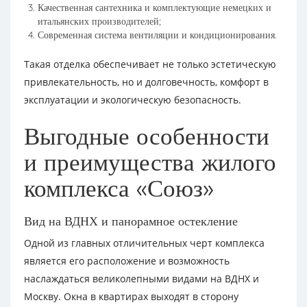
Качественная сантехника и комплектующие немецких и
итальянских производителей;
Современная система вентиляции и кондиционирования.
Такая отделка обеспечивает не только эстетическую
привлекательность, но и долговечность, комфорт в
эксплуатации и экологическую безопасность.
Выгодные особенности
и преимущества жилого
комплекса «Союз»
Вид на ВДНХ и панорамное остекление
Одной из главных отличительных черт комплекса
является его расположение и возможность
наслаждаться великолепными видами на ВДНХ и
Москву. Окна в квартирах выходят в сторону