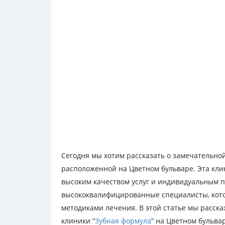
Сегодня мы хотим рассказать о замечательной
расположенной на Цветном бульваре. Эта кли
высоким качеством услуг и индивидуальным по
высококвалифицированные специалисты, кот
методиками лечения. В этой статье мы расск
клиники “
Зубная формула
” на Цветном бульва