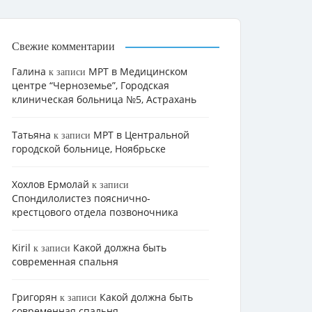
Свежие комментарии
Галина
МРТ в Медицинском
к записи
центре “Черноземье”, Городская
клиническая больница №5, Астрахань
Татьяна
МРТ в Центральной
к записи
городской больнице, Ноябрьске
Хохлов Ермолай
к записи
Cпондилолистез пояснично-
крестцового отдела позвоночника
Kiril
Какой должна быть
к записи
современная спальня
Григорян
Какой должна быть
к записи
современная спальня