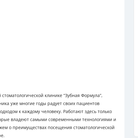
 стоматологической клинике “Зубная Формула”,
ника уже многие годы радует своих пациентов
дходом к каждому человеку. Работают здесь только
орые владеют самыми современными технологиями и
ажем о преимуществах посещения стоматологической
ре.