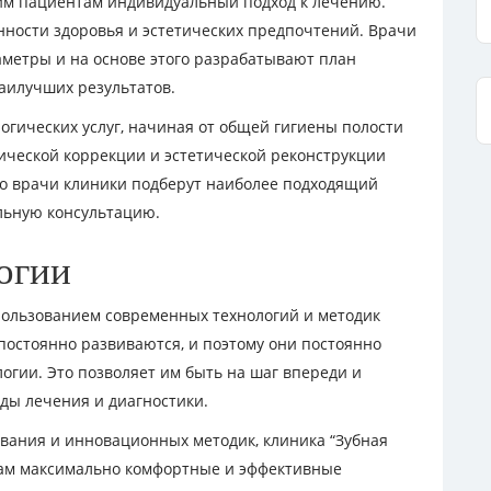
оим пациентам индивидуальный подход к лечению.
нности здоровья и эстетических предпочтений. Врачи
метры и на основе этого разрабатывают план
аилучших результатов.
огических услуг, начиная от общей гигиены полости
ической коррекции и эстетической реконструкции
то врачи клиники подберут наиболее подходящий
льную консультацию.
огии
пользованием современных технологий и методик
постоянно развиваются, и поэтому они постоянно
огии. Это позволяет им быть на шаг впереди и
ды лечения и диагностики.
вания и инновационных методик, клиника “Зубная
там максимально комфортные и эффективные