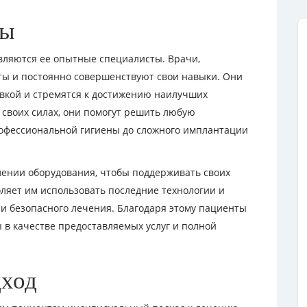
ты
являются ее опытные специалисты. Врачи,
ты и постоянно совершенствуют свои навыки. Они
вкой и стремятся к достижению наилучших
 своих силах, они помогут решить любую
рофессиональной гигиены до сложного имплантации
лении оборудования, чтобы поддерживать своих
оляет им использовать последние технологии и
и безопасного лечения. Благодаря этому пациенты
 в качестве предоставляемых услуг и полной
ход