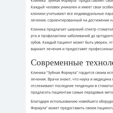
Клиника “Зубная Формула” предоставляет св
Каждый человек уникален и имеет свои особе
клиники учитывают все индивидуальные пара
лечения, сориентированный на достижение н
Клиника предлагает широкий спектр стоматол
рта и профилактики заболеваний до ортодонт
зубов. Каждый пациент может быть уверен, ч
вариант лечения и предоставят профессиона
Современные технол
Клиника “Зубная Формула” гордится своим ис
лечения. Врачи знают, что наука и медицина 
отслеживают последние тенденции в стоматол
предлагать пациентам самые передовые мето
Благодаря использованию новейшего оборудо
Формула” может предоставить своим пациен