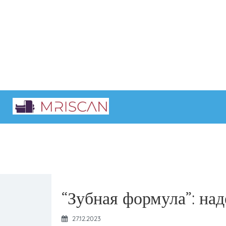
Главная
Интересные статьи
“Зубная формула”: на
27.12.2023