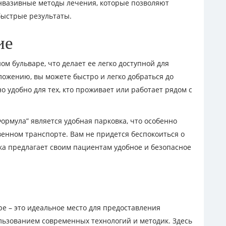
нвазивные методы лечения, которые позволяют
быстрые результаты.
ие
ом бульваре, что делает ее легко доступной для
ложению, вы можете быстро и легко добраться до
о удобно для тех, кто проживает или работает рядом с
рмула” является удобная парковка, что особенно
енном транспорте. Вам не придется беспокоиться о
ка предлагает своим пациентам удобное и безопасное
е – это идеальное место для предоставления
ользованием современных технологий и методик. Здесь