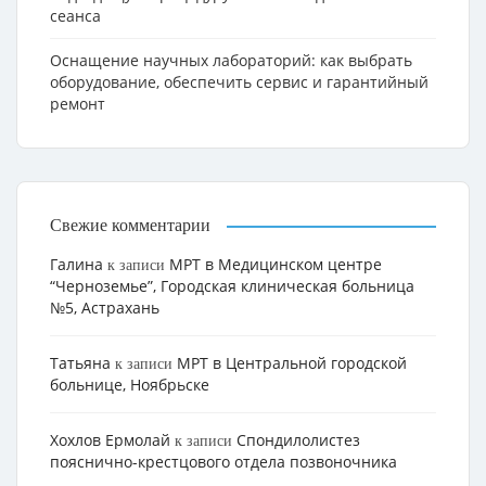
сеанса
Оснащение научных лабораторий: как выбрать
оборудование, обеспечить сервис и гарантийный
ремонт
Свежие комментарии
Галина
МРТ в Медицинском центре
к записи
“Черноземье”, Городская клиническая больница
№5, Астрахань
Татьяна
МРТ в Центральной городской
к записи
больнице, Ноябрьске
Хохлов Ермолай
Cпондилолистез
к записи
пояснично-крестцового отдела позвоночника