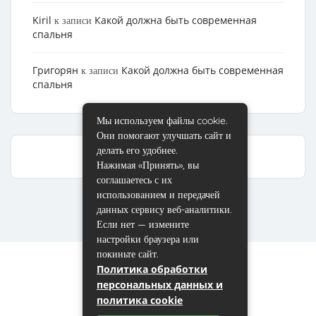
Kiril
Какой должна быть современная
к записи
спальня
Григорян
Какой должна быть современная
к записи
спальня
Мы используем файлы cookie.
Они помогают улучшать сайт и
делать его удобнее.
Нажимая «Принять», вы
соглашаетесь с их
использованием и передачей
данных сервису веб-аналитики.
Если нет — измените
настройки браузера или
покиньте сайт.
Политика обработки
персональных данных и
политика cookie