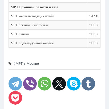
МРТ Брюшной полости и таза
МРТ желчевыводящих путей
17050
МРТ органов малого таза
11880
МРТ печени
11880
МРТ поджелудочной железы
11880
#МРТ в Москве