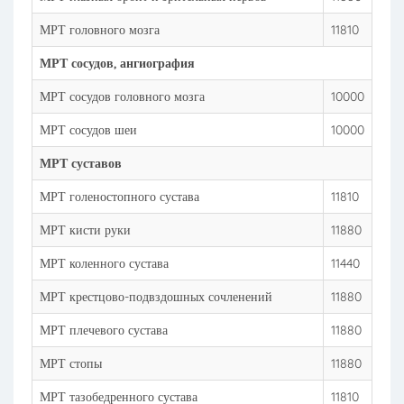
МРТ головного мозга
11810
МРТ сосудов, ангиография
МРТ сосудов головного мозга
10000
МРТ сосудов шеи
10000
МРТ суставов
МРТ голеностопного сустава
11810
МРТ кисти руки
11880
МРТ коленного сустава
11440
МРТ крестцово-подвздошных сочленений
11880
МРТ плечевого сустава
11880
МРТ стопы
11880
МРТ тазобедренного сустава
11810