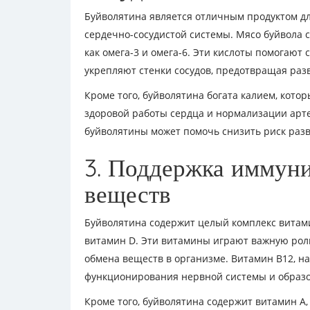
Буйволятина является отличным продуктом для
сердечно-сосудистой системы. Мясо буйвола
как омега-3 и омега-6. Эти кислоты помогают 
укрепляют стенки сосудов, предотвращая раз
Кроме того, буйволятина богата калием, кот
здоровой работы сердца и нормализации арт
буйволятины может помочь снизить риск разв
3. Поддержка иммуни
веществ
Буйволятина содержит целый комплекс витамин
витамин D. Эти витамины играют важную рол
обмена веществ в организме. Витамин В12, н
функционирования нервной системы и образо
Кроме того, буйволятина содержит витамин А