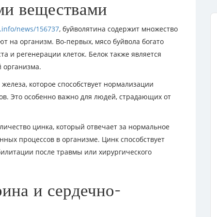
ыми веществами
k.info/news/156737
, буйволятина содержит множество
т на организм. Во-первых, мясо буйвола богато
та и регенерации клеток. Белок также является
 организма.
 железа, которое способствует нормализации
в. Это особенно важно для людей, страдающих от
личество цинка, который отвечает за нормальное
ных процессов в организме. Цинк способствует
илитации после травмы или хирургического
рина и сердечно-