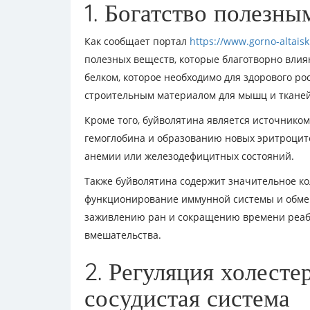
1. Богатство полезн
Как сообщает портал
https://www.gorno-altais
полезных веществ, которые благотворно влияю
белком, которое необходимо для здорового рос
строительным материалом для мышц и тканей
Кроме того, буйволятина является источником
гемоглобина и образованию новых эритроцито
анемии или железодефицитных состояний.
Также буйволятина содержит значительное ко
функционирование иммунной системы и обмен
заживлению ран и сокращению времени реаб
вмешательства.
2. Регуляция холесте
сосудистая система