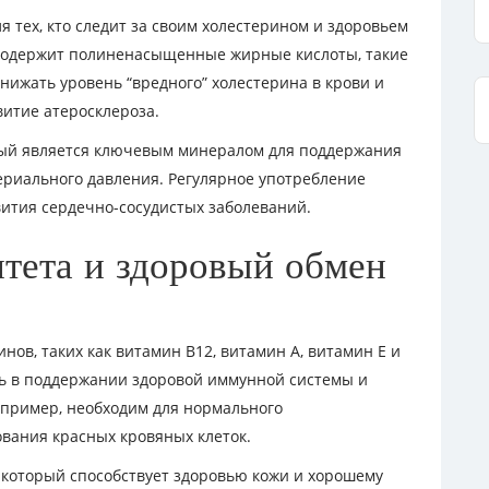
 тех, кто следит за своим холестерином и здоровьем
 содержит полиненасыщенные жирные кислоты, такие
снижать уровень “вредного” холестерина в крови и
витие атеросклероза.
орый является ключевым минералом для поддержания
ериального давления. Регулярное употребление
ития сердечно-сосудистых заболеваний.
тета и здоровый обмен
ов, таких как витамин В12, витамин А, витамин Е и
ь в поддержании здоровой иммунной системы и
апример, необходим для нормального
вания красных кровяных клеток.
, который способствует здоровью кожи и хорошему