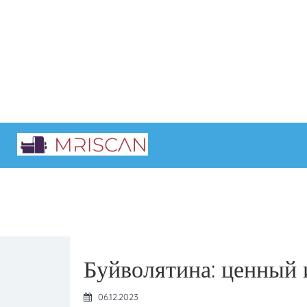
Главная
Интересные статьи
Буйволятина: ценный 
06.12.2023