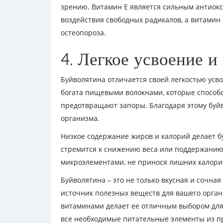
зрению. Витамин Е является сильным антиок
воздействия свободных радикалов, а витамин
остеопороза.
4. Легкое усвоение и
Буйволятина отличается своей легкостью усв
богата пищевыми волокнами, которые способ
предотвращают запоры. Благодаря этому буйво
организма.
Низкое содержание жиров и калорий делает б
стремится к снижению веса или поддержани
микроэлементами, не принося лишних калори
Буйволятина – это не только вкусная и сочна
источник полезных веществ для вашего органи
витаминами делает ее отличным выбором для т
все необходимые питательные элементы из п