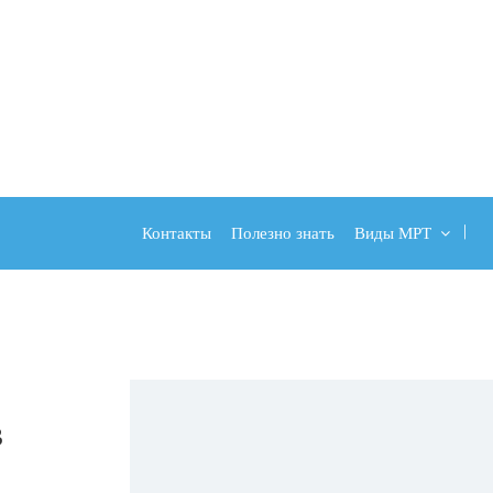
Контакты
Полезно знать
Виды МРТ
в