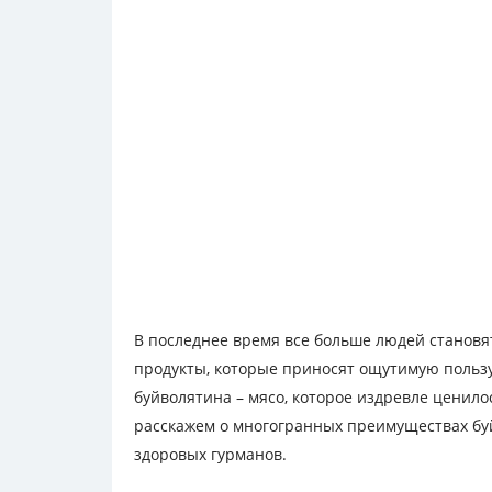
В последнее время все больше людей станов
продукты, которые приносят ощутимую пользу
буйволятина – мясо, которое издревле ценилос
расскажем о многогранных преимуществах бу
здоровых гурманов.