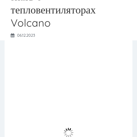
тепловентиляторах
Volcano
06.12.2023