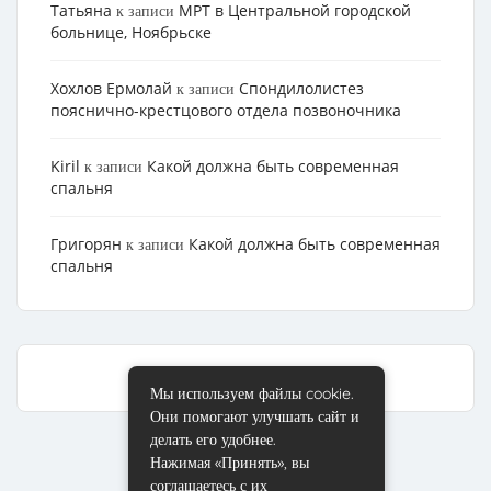
Татьяна
МРТ в Центральной городской
к записи
больнице, Ноябрьске
Хохлов Ермолай
Cпондилолистез
к записи
пояснично-крестцового отдела позвоночника
Kiril
Какой должна быть современная
к записи
спальня
Григорян
Какой должна быть современная
к записи
спальня
Мы используем файлы cookie.
Они помогают улучшать сайт и
делать его удобнее.
Нажимая «Принять», вы
соглашаетесь с их