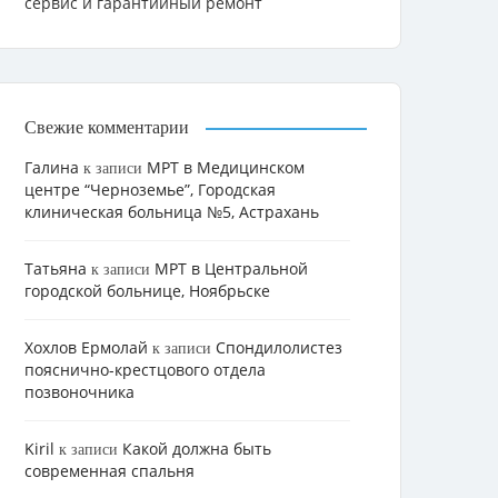
сервис и гарантийный ремонт
Свежие комментарии
Галина
МРТ в Медицинском
к записи
центре “Черноземье”, Городская
клиническая больница №5, Астрахань
Татьяна
МРТ в Центральной
к записи
городской больнице, Ноябрьске
Хохлов Ермолай
Cпондилолистез
к записи
пояснично-крестцового отдела
позвоночника
Kiril
Какой должна быть
к записи
современная спальня