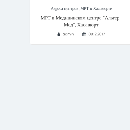
Адреса центров
,
МРТ в Хасавюрте
МРТ в Медицинском центре “Альтер-
Мед”, Хасавюрт
admin
08.12.2017