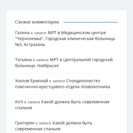
Свежие комментарии
Галина
МРТ в Медицинском центре
к записи
“Черноземье”, Городская клиническая больница
№5, Астрахань
Татьяна
МРТ в Центральной городской
к записи
больнице, Ноябрьске
Хохлов Ермолай
Cпондилолистез
к записи
пояснично-крестцового отдела позвоночника
Kiril
Какой должна быть современная
к записи
спальня
Григорян
Какой должна быть
к записи
современная спальня