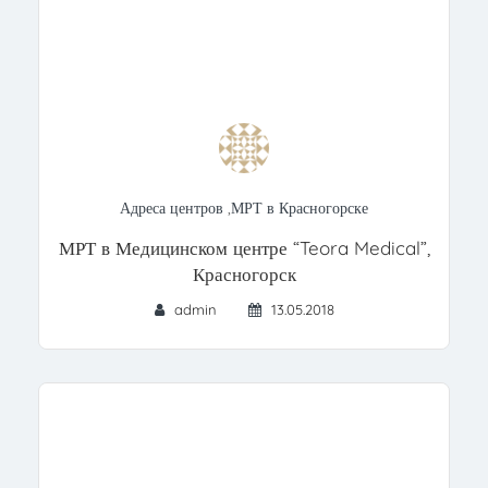
Адреса центров
,
МРТ в Красногорске
МРТ в Медицинском центре “Teora Medical”,
Красногорск
admin
13.05.2018